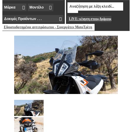
LIVE: κίνηση στους δρόμους
Εξουσιοδοτημένοι αντιπρόσωποι - Συνεργάτες MotoΤρίτη