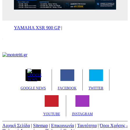
YAMAHA XSR 900 GP
|
GOOGLE NEWS
FACEBOOK
TWITTER
YOUTUBE
INSTAGRAM
Αρχική Σελίδα
|
Sitemap
|
Επικοινωνία
|
Ταυτότητα
|
Όροι Χρήσης -