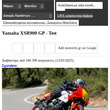
LIVE: κίνηση στους δρόμους
Εξουσιοδοτημένοι αντιπρόσωποι - Συνεργάτες MotoΤρίτη
Yamaha XSR900 GP - Test
Add mototriti.gr on Google
Διαβάστηκε από 100.399 αναγνώστες (12/01/2025)
Σχολιάστε