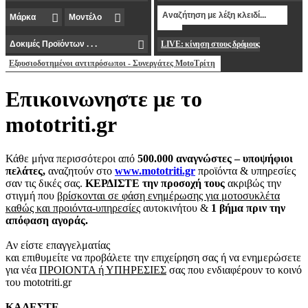
LIVE: κίνηση στους δρόμους
Εξουσιοδοτημένοι αντιπρόσωποι - Συνεργάτες MotoΤρίτη
Επικοινωνηστε με το
mototriti.gr
Κάθε μήνα περισσότεροι από
500.000 αναγνώστες – υποψήφιοι
πελάτες,
αναζητούν στο
www.mototriti.gr
προϊόντα & υπηρεσίες
σαν τις δικές σας.
ΚΕΡΔΙΣΤΕ την προσοχή τους
ακριβώς την
στιγμή που
βρίσκονται σε φάση ενημέρωσης για μοτοσυκλέτα
καθώς και προιόντα-υπηρεσίες
αυτοκινήτου &
1 βήμα πριν την
απόφαση αγοράς.
Αν είστε επαγγελματίας
και επιθυμείτε να προβάλετε την επιχείρηση σας ή να ενημερώσετε
για νέα
ΠΡΟΙΟΝΤΑ ή ΥΠΗΡΕΣΙΕΣ
σας που ενδιαφέρουν το κοινό
του mototriti.gr
ΚΑΛΕΣΤΕ