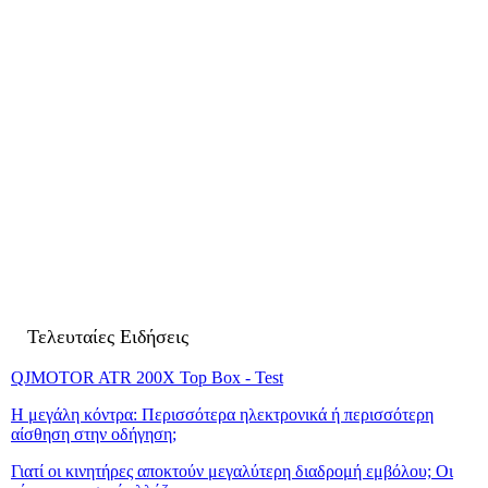
Τελευταίες Ειδήσεις
QJMOTOR ATR 200X Top Box - Test
Η μεγάλη κόντρα: Περισσότερα ηλεκτρονικά ή περισσότερη
αίσθηση στην οδήγηση;
Γιατί οι κινητήρες αποκτούν μεγαλύτερη διαδρομή εμβόλου; Οι