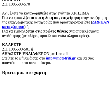
211 1085583-570
Αν θέλετε να καταχωρηθείτε στην ενότητα ΧΡΗΣΙΜΑ
Για να εμφανίζεται και η δική σας επιχείρηση
στην αναζήτηση
της επαγγελματικής κατηγορίας που δραστηριοποιείστε (
ΔΩΡΕΑΝ
καταχώρηση
) ή
Για να εμφανίζεται στις πρώτες θέσεις
στα αποτελέσματα
αναζήτησης (με πλήρες προφίλ και extra πληροφορίες).
ΚΑΛΕΣΤΕ
211 1085500-501 ή
ΔΗΛΩΣΤΕ ΕΝΔΙΑΦΕΡΟΝ με 1 email
Στείλτε το μήνυμά σας στο
info@mototriti.gr
και θα σας
απαντήσουμε το συντομότερο.
Βρειτε μας στο χαρτη