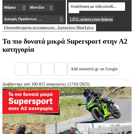
LIVE: κίνηση στους δρόμους
Εξουσιοδοτημένοι αντιπρόσωποι - Συνεργάτες MotoΤρίτη
Τα πιο δυνατά μικρά Supersport στην Α2
κατηγορία
Add mototriti.gr on Google
Διαβάστηκε από 100.815 αναγνώστες (17/01/2025)