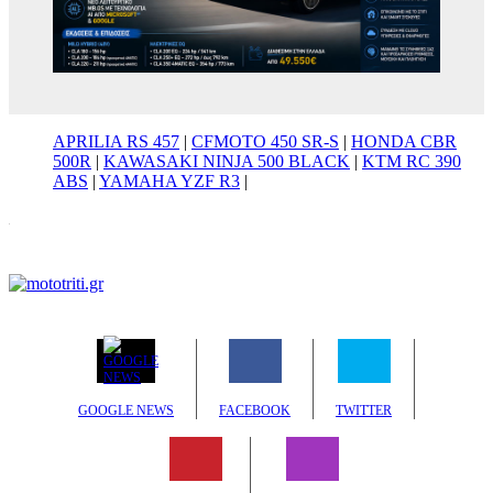
APRILIA RS 457
|
CFMOTO 450 SR-S
|
HONDA CBR
500R
|
KAWASAKI NINJA 500 BLACK
|
KTM RC 390
ABS
|
YAMAHA YZF R3
|
GOOGLE NEWS
FACEBOOK
TWITTER