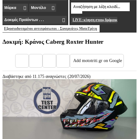
LIVE: κίνηση στους δρόμους
Εξουσιοδοτημένοι αντιπρόσωποι - Συνεργάτες MotoΤρίτη
Δοκιμή: Κράνος Caberg Roxter Hunter
Add mototriti.gr on Google
Διαβάστηκε από 11.175 αναγνώστες (20/07/2026)