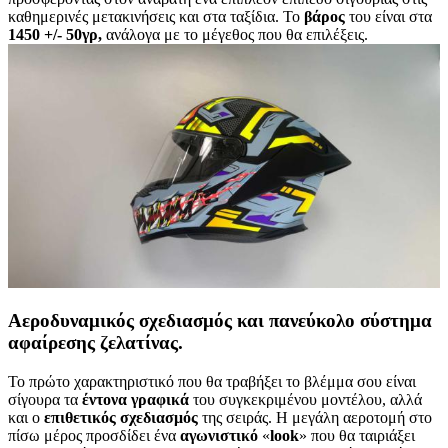
καθημερινές μετακινήσεις και στα ταξίδια. To
βάρος
του είναι στα
1450 +/- 50γρ,
ανάλογα με το μέγεθος που θα επιλέξεις.
Αεροδυναμικός σχεδιασμός και πανεύκολο σύστημα
αφαίρεσης ζελατίνας.
Το πρώτο χαρακτηριστικό που θα τραβήξει το βλέμμα σου είναι
σίγουρα τα
έντονα
γραφικά
του συγκεκριμένου μοντέλου, αλλά
και ο
επιθετικός
σχεδιασμός
της σειράς. Η μεγάλη αεροτομή στο
πίσω μέρος προσδίδει ένα
αγωνιστικό
«
look
» που θα ταιριάξει