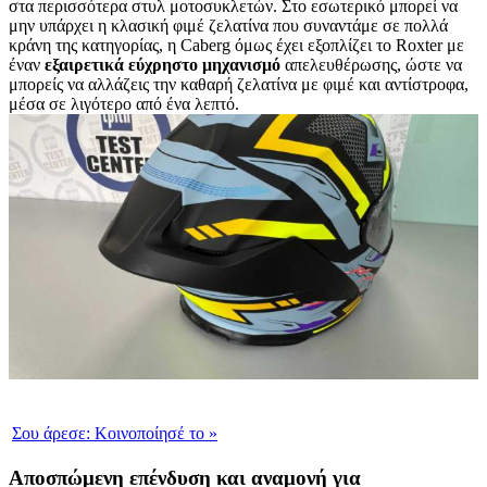
στα περισσότερα στυλ μοτοσυκλετών. Στο εσωτερικό μπορεί να
μην υπάρχει η κλασική φιμέ ζελατίνα που συναντάμε σε πολλά
κράνη της κατηγορίας, η Caberg όμως έχει εξοπλίζει το Roxter με
έναν
εξαιρετικά
εύχρηστο
μηχανισμό
απελευθέρωσης, ώστε να
μπορείς να αλλάζεις την καθαρή ζελατίνα με φιμέ και αντίστροφα,
μέσα σε λιγότερο από ένα λεπτό.
Σου άρεσε:
Κοινοποίησέ το
»
Αποσπώμενη επένδυση και αναμονή για