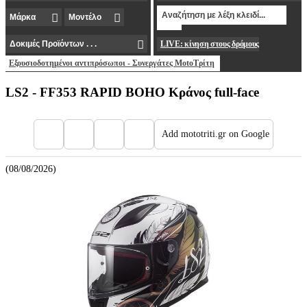
LIVE: κίνηση στους δρόμους
Εξουσιοδοτημένοι αντιπρόσωποι - Συνεργάτες MotoΤρίτη
LS2 - FF353 RAPID BOHO Κράνος full-face
Add mototriti.gr on Google
(08/08/2026)