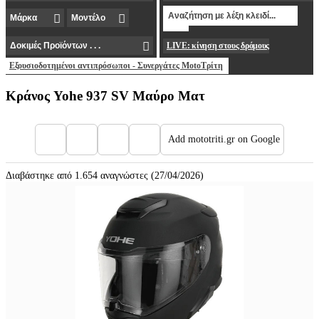
LIVE: κίνηση στους δρόμους
Εξουσιοδοτημένοι αντιπρόσωποι - Συνεργάτες MotoΤρίτη
Κράνος Yohe 937 SV Μαύρο Ματ
Add mototriti.gr on Google
Διαβάστηκε από 1.654 αναγνώστες (27/04/2026)