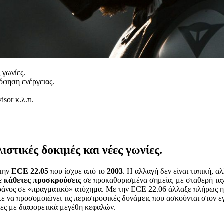
 γωνίες.
όφηση ενέργειας.
isor κ.λ.π.
στικές δοκιμές και νέες γωνίες.
 την
ECE 22.05
που ίσχυε από το
2003
. Η αλλαγή δεν είναι τυπική, αλ
ε κάθετες προσκρούσεις
σε προκαθορισμένα σημεία, με σταθερή ταχ
 κράνος σε «πραγματικό» ατύχημα. Με την ECE 22.06 άλλαξε πλήρως 
στε να προσομοιώνει τις περιστροφικές δυνάμεις που ασκούνται στον
ίες με διαφορετικά μεγέθη κεφαλών.