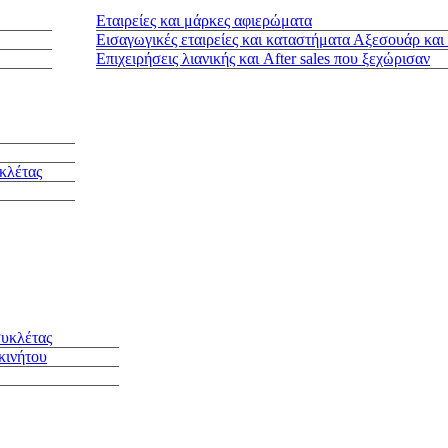
Εταιρείες και μάρκες αφιερώματα
Εισαγωγικές εταιρείες και καταστήματα Αξεσουάρ και
Επιχειρήσεις λιανικής και After sales που ξεχώρισαν
κλέτας
συκλέτας
κινήτου