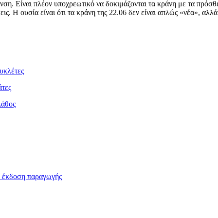
ανση.
Είναι πλέον υποχρεωτικό να δοκιμάζονται τα κράνη με τα πρόσθ
εις.
Η ουσία είναι ότι τα κράνη της 22.06 δεν είναι απλώς «νέα», αλ
συκλέτες
άτες
λάθος
ν έκδοση παραγωγής