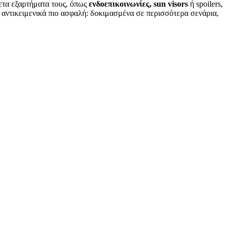
ετα εξαρτήματα τους, όπως
ενδοεπικοινωνίες, sun visors
ή spoilers,
λά αντικειμενικά πιο ασφαλή: δοκιμασμένα σε περισσότερα σενάρια,