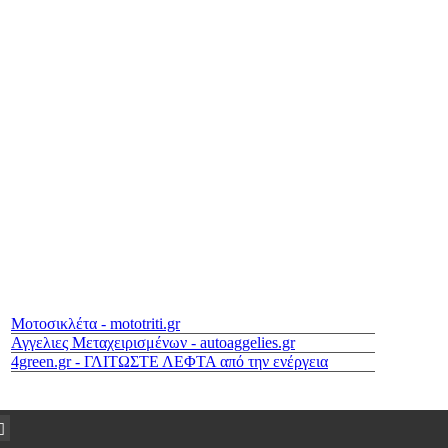
Μοτοσικλέτα - mototriti.gr
Αγγελιες Μεταχειρισμένων - autoaggelies.gr
4green.gr - ΓΛΙΤΩΣΤΕ ΛΕΦΤΑ από την ενέργεια