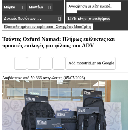
LIVE: κίνηση στους δρόμους
Εξουσιοδοτημένοι αντιπρόσωποι - Συνεργάτες MotoΤρίτη
Τσάντες Oxford Nomad: Πλήρως ευέλικτες και
προσιτές επιλογές για φίλους του ADV
Add mototriti.gr on Google
Διαβάστηκε από 59.366 αναγνώστες (05/07/2026)