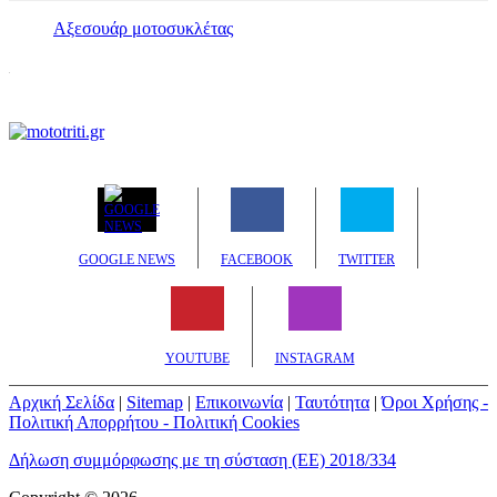
Αξεσουάρ μοτοσυκλέτας
GOOGLE NEWS
FACEBOOK
TWITTER
YOUTUBE
INSTAGRAM
Αρχική Σελίδα
|
Sitemap
|
Επικοινωνία
|
Ταυτότητα
|
Όροι Χρήσης -
Πολιτική Απορρήτου - Πολιτική Cookies
Δήλωση συμμόρφωσης με τη σύσταση (ΕΕ) 2018/334