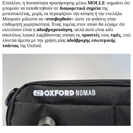
Επιπλέον, η δυνατότητα προσάρτησης μέσω
MOLLE
σημαίνει ότι
μπορούν να τοποθετηθούν σε
διαφορετικά
σημεία
της
μοτοσυκλέτας, χωρίς να περιορίζουν την κίνηση ή την ευελιξία.
Μπορούν μάλιστα να «
στοιβαχθούν
» ώστε να φτάσεις στην
επιθυμητή χωρητικότητα. Ένας τομέας στον οποίο θα λέγαμε ότι
εκλείπουν είναι η
αδιαβροχοποίηση
, αλλά αυτό είναι κάτι
απολύτως λογικό λαμβάνοντας υπόψη τις
προσιτές
τους
τιμές
, ενώ
λύνεται άμεσα με την χρήση μίας
αδιάβροχης
εσωτερικής
τσάντας
της Oxford.