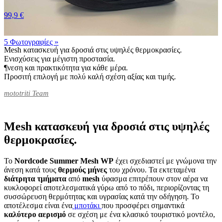
99,9 €
5 Φωτογραφίες
»
Mesh κατασκευή για δροσιά στις υψηλές θερμοκρασίες.
Ενισχύσεις για μέγιστη προστασία.
¶νεση και πρακτικότητα για κάθε μέρα.
Προσιτή επιλογή με πολύ καλή σχέση αξίας και τιμής.
mototriti Team
Mesh κατασκευή για δροσιά στις υψηλές
θερμοκρασίες.
Το
Nordcode Summer Mesh WP
έχει σχεδιαστεί με γνώμονα την
άνεση κατά τους
θερμούς μήνες
του χρόνου. Τα εκτεταμένα
διάτρητα τμήματα
από
mesh
ύφασμα επιτρέπουν στον αέρα να
κυκλοφορεί αποτελεσματικά γύρω από το πόδι, περιορίζοντας τη
συσσώρευση θερμότητας και υγρασίας κατά την οδήγηση. Το
αποτέλεσμα είναι ένα
μποτάκι
που προσφέρει σημαντικά
καλύτερο αερισμό
σε σχέση με ένα κλασικό τουριστικό μοντέλο,