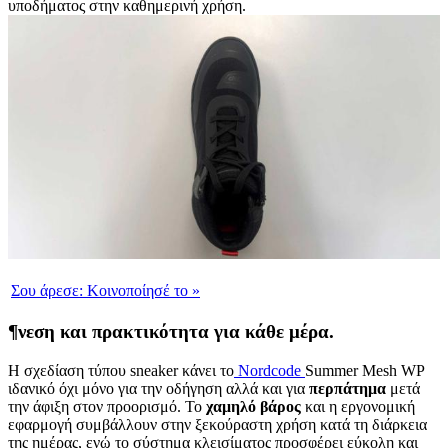
υποδήματος στην καθημερινή χρήση.
Σου άρεσε:
Κοινοποίησέ το
»
¶νεση και πρακτικότητα για κάθε μέρα.
Η σχεδίαση τύπου sneaker κάνει το
Nordcode
Summer Mesh WP
ιδανικό όχι μόνο για την οδήγηση αλλά και για
περπάτημα
μετά
την άφιξη στον προορισμό. Το
χαμηλό βάρος
και η εργονομική
εφαρμογή συμβάλλουν στην ξεκούραστη χρήση κατά τη διάρκεια
της ημέρας, ενώ το σύστημα κλεισίματος προσφέρει εύκολη και