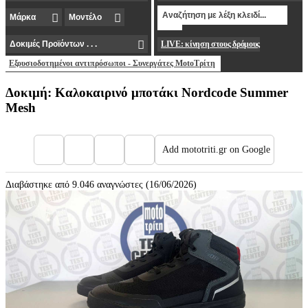
LIVE: κίνηση στους δρόμους
Εξουσιοδοτημένοι αντιπρόσωποι - Συνεργάτες MotoΤρίτη
Δοκιμή: Καλοκαιρινό μποτάκι Nordcode Summer
Mesh
Add mototriti.gr on Google
Διαβάστηκε από 9.046 αναγνώστες (16/06/2026)