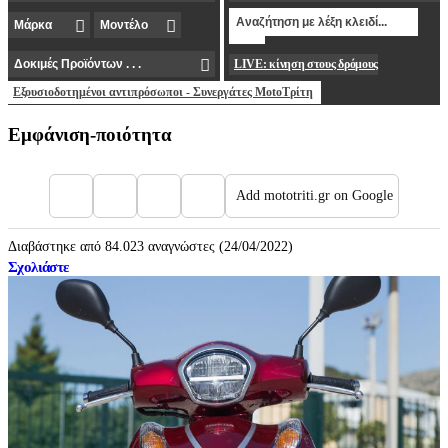
LIVE: κίνηση στους δρόμους
Εξουσιοδοτημένοι αντιπρόσωποι - Συνεργάτες MotoΤρίτη
Εμφάνιση-ποιότητα
Add mototriti.gr on Google
Διαβάστηκε από 84.023 αναγνώστες (24/04/2022)
Σχολιάστε