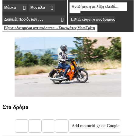
LIVE: κίνηση στους δρόμους
Εξουσιοδοτημένοι αντιπρόσωποι - Συνεργάτες MotoΤρίτη
Στο δρόμο
Add mototriti.gr on Google