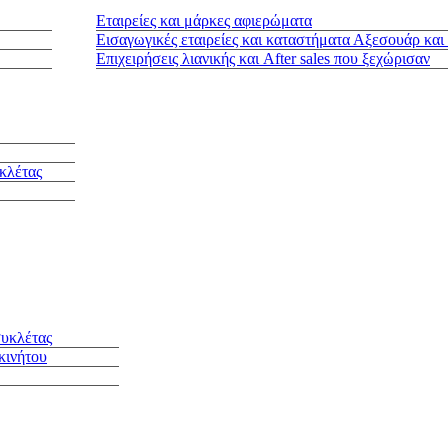
Εταιρείες και μάρκες αφιερώματα
Εισαγωγικές εταιρείες και καταστήματα Αξεσουάρ και
Επιχειρήσεις λιανικής και After sales που ξεχώρισαν
κλέτας
συκλέτας
κινήτου