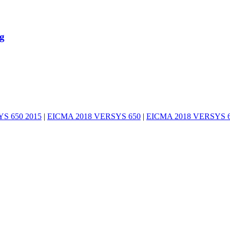
g
S 650 2015
|
EICMA 2018 VERSYS 650
|
EICMA 2018 VERSYS 