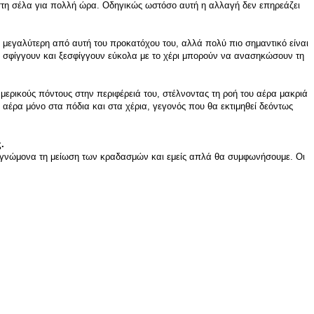
 στη σέλα για πολλή ώρα. Οδηγικώς ωστόσο αυτή η αλλαγή δεν επηρεάζει
ρές μεγαλύτερη από αυτή του προκατόχου του, αλλά πολύ πιο σημαντικό είναι
σφίγγουν και ξεσφίγγουν εύκολα με το χέρι μπορούν να ανασηκώσουν τη
ι μερικούς πόντους στην περιφέρειά του, στέλνοντας τη ροή του αέρα μακριά
 αέρα μόνο στα πόδια και στα χέρια, γεγονός που θα εκτιμηθεί δεόντως
.
 με γνώμονα τη μείωση των κραδασμών και εμείς απλά θα συμφωνήσουμε. Οι