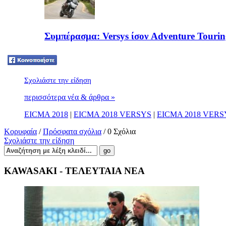
Συμπέρασμα: Versys ίσον Adventure Tourin
Tweet
Σχολιάστε την είδηση
περισσότερα νέα & άρθρα »
EICMA 2018
|
EICMA 2018 VERSYS
|
EICMA 2018 VERSY
Κορυφαία
/
Πρόσφατα σχόλια
/ 0 Σχόλια
Σχολιάστε την είδηση
KAWASAKI - ΤΕΛΕΥΤΑΙΑ ΝΕΑ