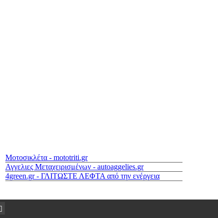
Μοτοσικλέτα - mototriti.gr
Αγγελιες Μεταχειρισμένων - autoaggelies.gr
4green.gr - ΓΛΙΤΩΣΤΕ ΛΕΦΤΑ από την ενέργεια