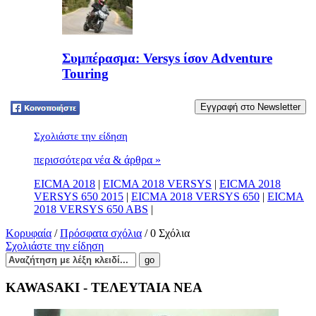
Συμπέρασμα: Versys ίσον Adventure
Touring
Tweet
Σχολιάστε την είδηση
περισσότερα νέα & άρθρα »
EICMA 2018
|
EICMA 2018 VERSYS
|
EICMA 2018
VERSYS 650 2015
|
EICMA 2018 VERSYS 650
|
EICMA
2018 VERSYS 650 ABS
|
Κορυφαία
/
Πρόσφατα σχόλια
/ 0 Σχόλια
Σχολιάστε την είδηση
KAWASAKI - ΤΕΛΕΥΤΑΙΑ ΝΕΑ