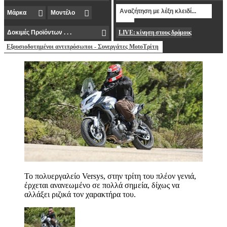
LIVE: κίνηση στους δρόμους
Εξουσιοδοτημένοι αντιπρόσωποι - Συνεργάτες MotoΤρίτη
Το πολυεργαλείο Versys, στην τρίτη του πλέον γενιά,
έρχεται ανανεωμένο σε πολλά σημεία, δίχως να
αλλάξει ριζικά τον χαρακτήρα του.