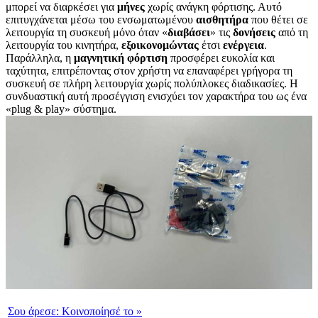
μπορεί να διαρκέσει για
μήνες
χωρίς ανάγκη φόρτισης. Αυτό
επιτυγχάνεται μέσω του ενσωματωμένου
αισθητήρα
που θέτει σε
λειτουργία τη συσκευή μόνο όταν «
διαβάσει
» τις
δονήσεις
από τη
λειτουργία του κινητήρα,
εξοικονομώντας
έτσι
ενέργεια
.
Παράλληλα, η
μαγνητική
φόρτιση
προσφέρει ευκολία και
ταχύτητα, επιτρέποντας στον χρήστη να επαναφέρει γρήγορα τη
συσκευή σε πλήρη λειτουργία χωρίς πολύπλοκες διαδικασίες. Η
συνδυαστική αυτή προσέγγιση ενισχύει τον χαρακτήρα του ως ένα
«plug & play» σύστημα.
Σου άρεσε:
Κοινοποίησέ το
»