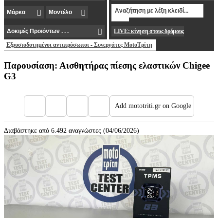
LIVE: κίνηση στους δρόμους
Εξουσιοδοτημένοι αντιπρόσωποι - Συνεργάτες MotoΤρίτη
Παρουσίαση: Αισθητήρας πίεσης ελαστικών Chigee
G3
Add mototriti.gr on Google
Διαβάστηκε από 6.492 αναγνώστες (04/06/2026)