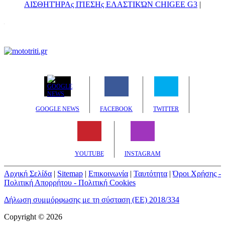
ΑΙΣΘΗΤΉΡΑς ΠΊΕΣΗς ΕΛΑΣΤΙΚΏΝ CHIGEE G3
|
GOOGLE NEWS
FACEBOOK
TWITTER
YOUTUBE
INSTAGRAM
Αρχική Σελίδα
|
Sitemap
|
Επικοινωνία
|
Ταυτότητα
|
Όροι Χρήσης -
Πολιτική Απορρήτου - Πολιτική Cookies
Δήλωση συμμόρφωσης με τη σύσταση (ΕΕ) 2018/334
Copyright © 2026