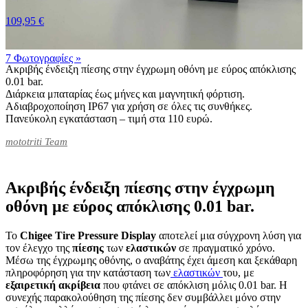
109,95 €
7 Φωτογραφίες
»
Ακριβής ένδειξη πίεσης στην έγχρωμη οθόνη με εύρος απόκλισης
0.01 bar.
Διάρκεια μπαταρίας έως μήνες και μαγνητική φόρτιση.
Αδιαβροχοποίηση IP67 για χρήση σε όλες τις συνθήκες.
Πανεύκολη εγκατάσταση – τιμή στα 110 ευρώ.
mototriti Team
Ακριβής ένδειξη πίεσης στην έγχρωμη
οθόνη με εύρος απόκλισης 0.01 bar.
Το
Chigee Tire Pressure Display
αποτελεί μια σύγχρονη λύση για
τον έλεγχο της
πίεσης
των
ελαστικών
σε πραγματικό χρόνο.
Μέσω της έγχρωμης οθόνης, ο αναβάτης έχει άμεση και ξεκάθαρη
πληροφόρηση για την κατάσταση των
ελαστικών
του, με
εξαιρετική
ακρίβεια
που φτάνει σε απόκλιση μόλις 0.01 bar. Η
συνεχής παρακολούθηση της πίεσης δεν συμβάλλει μόνο στην