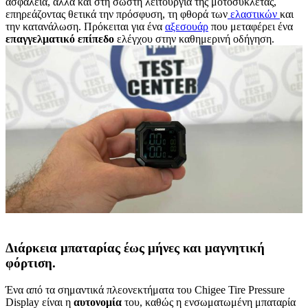
ασφάλεια, αλλά και στη σωστή λειτουργία της μοτοσυκλέτας,
επηρεάζοντας θετικά την πρόσφυση, τη φθορά των
ελαστικών
και
την κατανάλωση. Πρόκειται για ένα
αξεσουάρ
που μεταφέρει ένα
επαγγελματικό
επίπεδο
ελέγχου στην καθημερινή οδήγηση.
Διάρκεια μπαταρίας έως μήνες και μαγνητική
φόρτιση.
Ένα από τα σημαντικά πλεονεκτήματα του Chigee Tire Pressure
Display είναι η
αυτονομία
του, καθώς η ενσωματωμένη μπαταρία