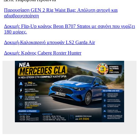
Παρουσίαση GEN 2 Rig Waist Bag: Απόλυτη αντοχή και
αδιαβροχοποίηση
Δοκιμή: Flip-Up κράνος Beon B707 Stratos με σαγόνι που γυρίζει
180 μοίρες.
Δοκιμή-Καλοκαιρινό μπουφάν LS2 Garda Air
Δοκιμή: Κράνος Caberg Roxter Hunter