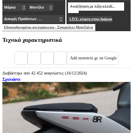
LIVE: κίνηση στους δρόμους
Εξουσιοδοτημένοι αντιπρόσωποι - Συνεργάτες MotoΤρίτη
Τεχνικά χαρακτηριστικά
Add mototriti.gr on Google
Διαβάστηκε από 42.452 αναγνώστες (16/12/2024)
Σχολιάστε