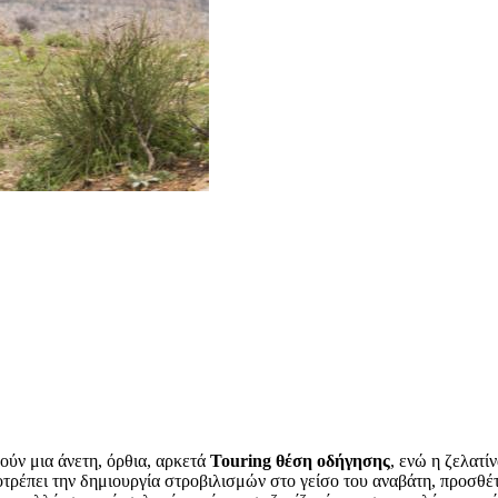
ούν μια άνετη, όρθια, αρκετά
Touring θέση οδήγησης
, ενώ η ζελατί
ρέπει την δημιουργία στροβιλισμών στο γείσο του αναβάτη, προσθέτο