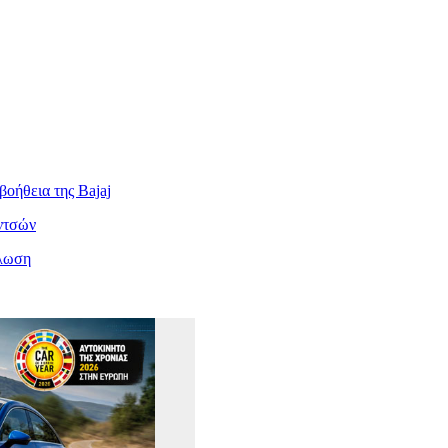
βοήθεια της Bajaj
ιντσών
άλωση