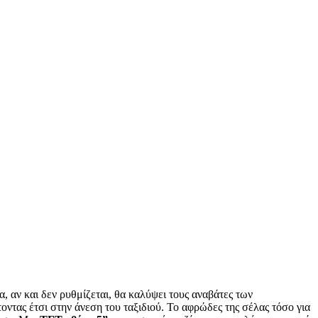
να, αν και δεν ρυθμίζεται, θα καλύψει τους αναβάτες των
ντας έτσι στην άνεση του ταξιδιού. Το αφρώδες της σέλας τόσο για