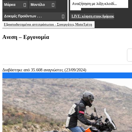
LIVE: κίνηση στους δρόμους
Εξουσιοδοτημένοι αντιπρόσωποι - Συνεργάτες MotoΤρίτη
Aνεση – Εργονομία
Διαβάστηκε από 35.608 αναγνώστες (23/09/2024)