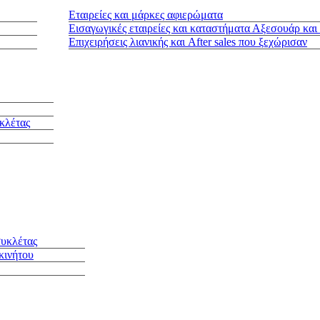
Εταιρείες και μάρκες αφιερώματα
Εισαγωγικές εταιρείες και καταστήματα Αξεσουάρ και
Επιχειρήσεις λιανικής και After sales που ξεχώρισαν
κλέτας
συκλέτας
κινήτου