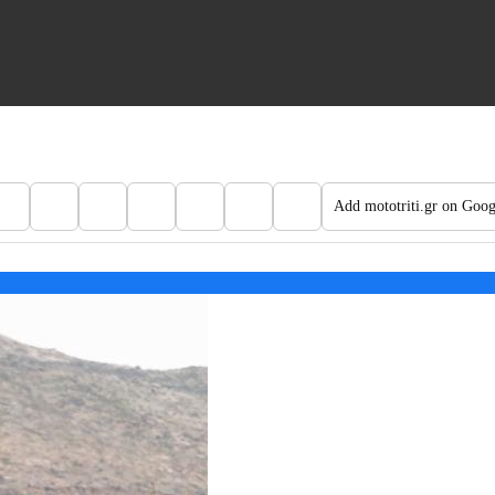
Add mototriti.gr on Goog