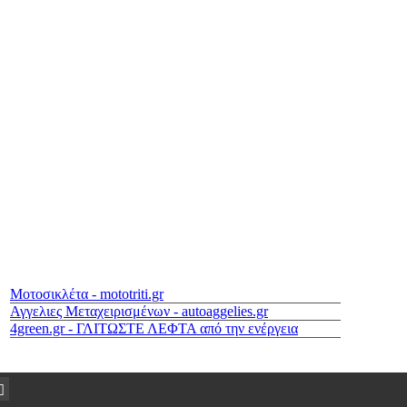
Μοτοσικλέτα - mototriti.gr
Αγγελιες Μεταχειρισμένων - autoaggelies.gr
4green.gr - ΓΛΙΤΩΣΤΕ ΛΕΦΤΑ από την ενέργεια