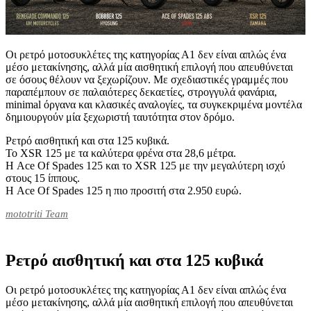
Οι ρετρό μοτοσυκλέτες της κατηγορίας Α1 δεν είναι απλώς ένα
μέσο μετακίνησης, αλλά μία αισθητική επιλογή που απευθύνεται
σε όσους θέλουν να ξεχωρίζουν. Με σχεδιαστικές γραμμές που
παραπέμπουν σε παλαιότερες δεκαετίες, στρογγυλά φανάρια,
minimal όργανα και κλασικές αναλογίες, τα συγκεκριμένα μοντέλα
δημιουργούν μία ξεχωριστή ταυτότητα στον δρόμο.
Ρετρό αισθητική και στα 125 κυβικά.
Το XSR 125 με τα καλύτερα φρένα στα 28,6 μέτρα.
Η Ace Of Spades 125 και το XSR 125 με την μεγαλύτερη ισχύ
στους 15 ίππους.
Η Ace Of Spades 125 η πιο προσιτή στα 2.950 ευρώ.
mototriti Team
Ρετρό αισθητική και στα 125 κυβικά
Οι ρετρό μοτοσυκλέτες της κατηγορίας Α1 δεν είναι απλώς ένα
μέσο μετακίνησης, αλλά μία αισθητική επιλογή που απευθύνεται