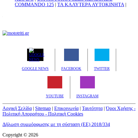
COMMANDO 125
|
ΤΑ ΚΑΛΥΤΕΡΑ ΑΥΤΟΚΙΝΗΤΑ
|
GOOGLE NEWS
FACEBOOK
TWITTER
YOUTUBE
INSTAGRAM
Αρχική Σελίδα
|
Sitemap
|
Επικοινωνία
|
Ταυτότητα
|
Όροι Χρήσης -
Πολιτική Απορρήτου - Πολιτική Cookies
Δήλωση συμμόρφωσης με τη σύσταση (ΕΕ) 2018/334
Copyright © 2026