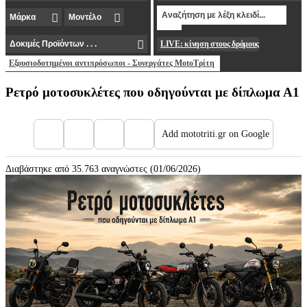
LIVE: κίνηση στους δρόμους
Εξουσιοδοτημένοι αντιπρόσωποι - Συνεργάτες MotoΤρίτη
Ρετρό μοτοσυκλέτες που οδηγούνται με δίπλωμα Α1
Add mototriti.gr on Google
Διαβάστηκε από 35.763 αναγνώστες (01/06/2026)