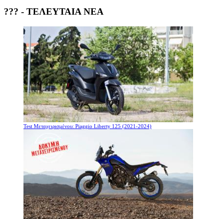
??? - ΤΕΛΕΥΤΑΙΑ ΝΕΑ
Test Μεταχειρισμένου: Piaggio Liberty 125 (2021-2024)