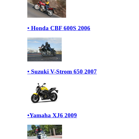
• Honda CBF 600S 2006
• Suzuki V-Strom 650 2007
•Yamaha XJ6 2009