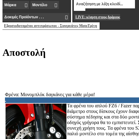
LIVE: κίνηση στους δρόμους
Εξουσιοδοτημένοι αντιπρόσωποι - Συνεργάτες MotoΤρίτη
Aποστολή
Φρένα: Μονομπλόκ δαγκάνες για κάθε μέρα!
Τα φρένα του απλού FZ6 / Fazer παρ
διάμετρο στους δίσκους έχουν διαφ
σύστημα πέδησης και στα δύο μοντέ
οδηγός γρήγορα θα το εμπιστευτεί. 
συνεχή χρήση τους. Τα φρένα του S
παλιό μοντέλο στο τομέα της αίσθη