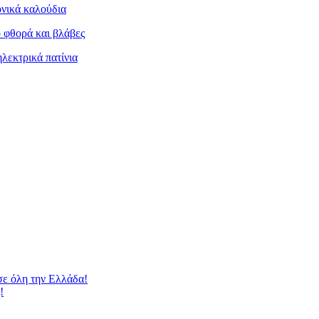
ονικά καλούδια
 φθορά και βλάβες
ηλεκτρικά πατίνια
 όλη την Ελλάδα!
!