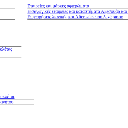
Εταιρείες και μάρκες αφιερώματα
Εισαγωγικές εταιρείες και καταστήματα Αξεσουάρ και
Επιχειρήσεις λιανικής και After sales που ξεχώρισαν
κλέτας
συκλέτας
κινήτου