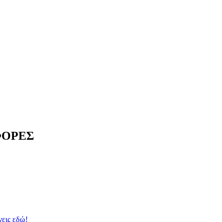
ΦΟΡΕΣ
νεις εδώ!