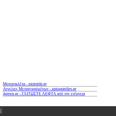
Μοτοσικλέτα - mototriti.gr
Αγγελιες Μεταχειρισμένων - autoaggelies.gr
4green.gr - ΓΛΙΤΩΣΤΕ ΛΕΦΤΑ από την ενέργεια