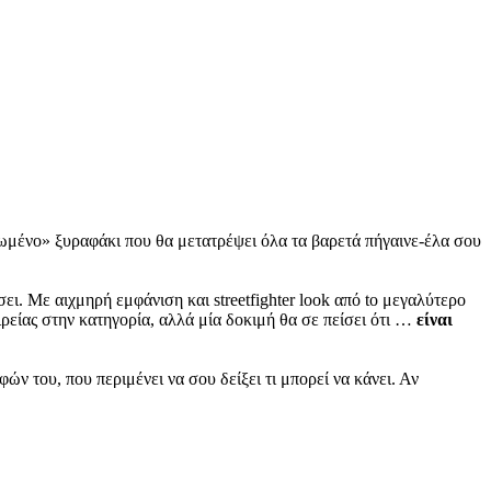
μένο» ξυραφάκι που θα μετατρέψει όλα τα βαρετά πήγαινε-έλα σου
ει. Με αιχμηρή εμφάνιση και streetfighter look από to μεγαλύτερο
ιρείας στην κατηγορία, αλλά μία δοκιμή θα σε πείσει ότι …
είναι
ν του, που περιμένει να σου δείξει τι μπορεί να κάνει. Αν