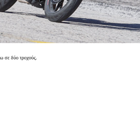
νω σε δύο τροχούς.