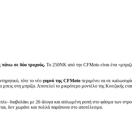
ις πάνω σε δύο τροχούς.
Το 250NK από την CFMoto είναι ένα «μπριζω
ντηρητικό, τότε το νέο
γυμνό της
CFMoto
περιμένει να σε καλωσορίσ
να μπεις στη μπρίζα. Αποτελεί το μικρότερο μοντέλο της Κινεζικής ετα
μπλε- διαβολάκι με 26 άλογα και απλωμένη ροπή στο φάσμα των στροφώ
θεται, δεν χωράνε και πολλά παράπονα στο αποτέλεσμα.