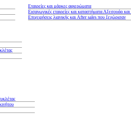
Εταιρείες και μάρκες αφιερώματα
Εισαγωγικές εταιρείες και καταστήματα Αξεσουάρ και
Επιχειρήσεις λιανικής και After sales που ξεχώρισαν
κλέτας
συκλέτας
κινήτου