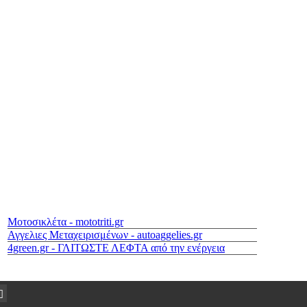
Μοτοσικλέτα - mototriti.gr
Αγγελιες Μεταχειρισμένων - autoaggelies.gr
4green.gr - ΓΛΙΤΩΣΤΕ ΛΕΦΤΑ από την ενέργεια