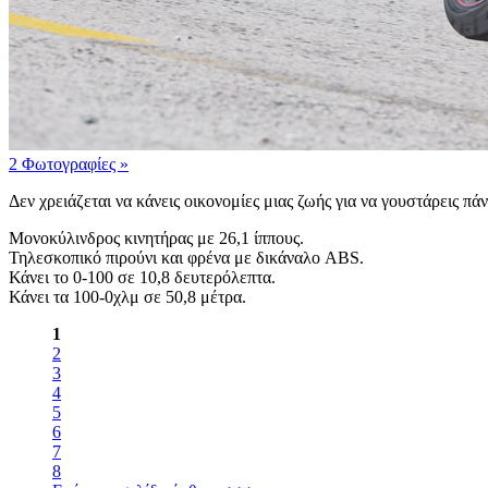
2 Φωτογραφίες
»
Δεν χρειάζεται να κάνεις οικονομίες μιας ζωής για να γουστάρεις πά
Μονοκύλινδρος κινητήρας με 26,1 ίππους.
Τηλεσκοπικό πιρούνι και φρένα με δικάναλο ABS.
Κάνει το 0-100 σε 10,8 δευτερόλεπτα.
Κάνει τα 100-0χλμ σε 50,8 μέτρα.
1
2
3
4
5
6
7
8