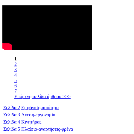
1
2
3
4
5
6
7
Επόμενη σελίδα άρθρου >>>
Σελίδα
2
Εμφάνιση-ποιότητα
Σελίδα
3
Aνεση-εργονομία
Σελίδα
4
Κινητήρας
Σελίδα
5
Πλαίσιο-αναρτήσεις-φρένα