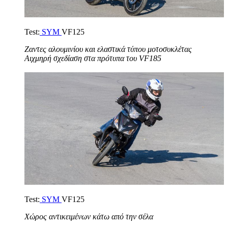
Test:
SYM
VF125
Ζαντες αλουμινίου και ελαστικά τύπου μοτοσυκλέτας
Αιχμηρή σχεδίαση στα πρότυπα του
VF185
Test:
SYM
VF125
Χώρος αντικειμένων κάτω από την σέλα