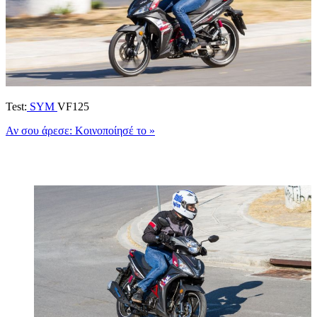
Test:
SYM
VF125
Αν σου άρεσε: Κοινοποίησέ το
»