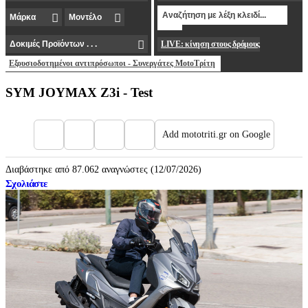
LIVE: κίνηση στους δρόμους
Εξουσιοδοτημένοι αντιπρόσωποι - Συνεργάτες MotoΤρίτη
SYM JOYMAX Z3i - Test
Add mototriti.gr on Google
Διαβάστηκε από 87.062 αναγνώστες (12/07/2026)
Σχολιάστε