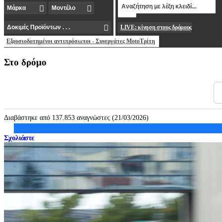
LIVE: κίνηση στους δρόμους
Εξουσιοδοτημένοι αντιπρόσωποι - Συνεργάτες MotoΤρίτη
Στο δρόμο
Διαβάστηκε από 137.853 αναγνώστες (21/03/2026)
Σχολιάστε