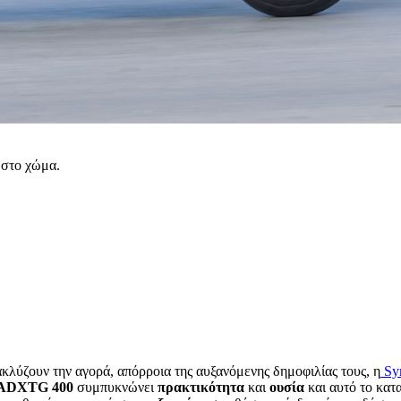
 στο χώμα.
κλύζουν την αγορά, απόρροια της αυξανόμενης δημοφιλίας τους, η
S
ADXTG 400
συμπυκνώνει
πρακτικότητα
και
ουσία
και αυτό το κατ