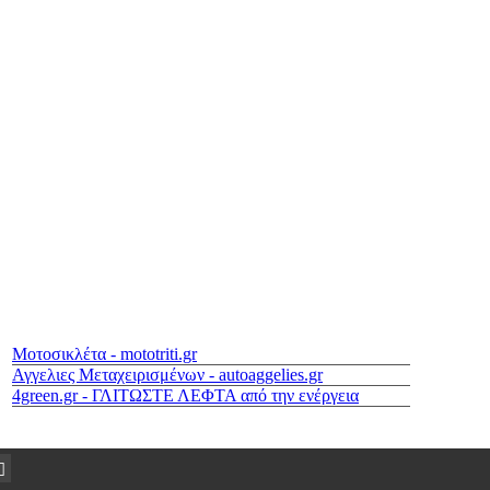
Μοτοσικλέτα - mototriti.gr
Αγγελιες Μεταχειρισμένων - autoaggelies.gr
4green.gr - ΓΛΙΤΩΣΤΕ ΛΕΦΤΑ από την ενέργεια