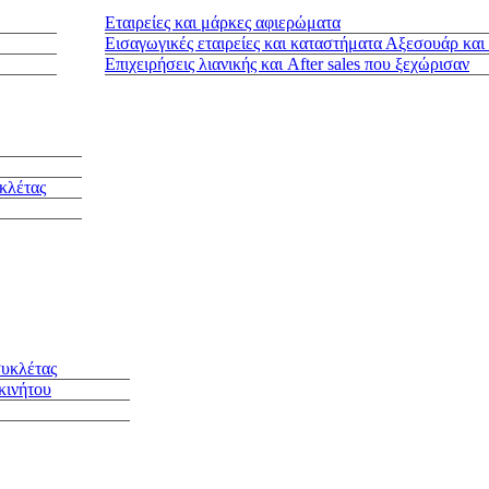
Εταιρείες και μάρκες αφιερώματα
Εισαγωγικές εταιρείες και καταστήματα Αξεσουάρ και
Επιχειρήσεις λιανικής και After sales που ξεχώρισαν
κλέτας
συκλέτας
κινήτου