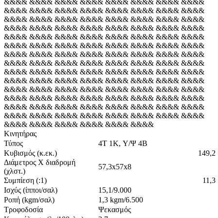
&&&& &&&& &&&& &&&& &&&& &&&& &&&& &&&&
&&&& &&&& &&&& &&&& &&&& &&&& &&&& &&&&
&&&& &&&& &&&& &&&& &&&& &&&& &&&& &&&&
&&&& &&&& &&&& &&&& &&&& &&&& &&&& &&&&
&&&& &&&& &&&& &&&& &&&& &&&& &&&& &&&&
&&&& &&&& &&&& &&&& &&&& &&&& &&&& &&&&
&&&& &&&& &&&& &&&& &&&& &&&& &&&& &&&&
&&&& &&&& &&&& &&&& &&&& &&&& &&&& &&&&
&&&& &&&& &&&& &&&& &&&& &&&& &&&& &&&&
&&&& &&&& &&&& &&&& &&&& &&&& &&&& &&&&
&&&& &&&& &&&& &&&& &&&& &&&& &&&& &&&&
&&&& &&&& &&&& &&&& &&&& &&&& &&&& &&&&
&&&& &&&& &&&& &&&& &&&& &&&& &&&& &&&&
&&&& &&&& &&&& &&&& &&&& &&&& &&&& &&&&
&&&& &&&& &&&& &&&& &&&& &&&&
Κινητήρας
Τύπος
4T 1K, Υ/Ψ 4Β
Κυβισμός (κ.εκ.)
149,2
Διάμετρος X διαδρομή
57,3x57x8
(χλστ.)
Συμπίεση (:1)
11,3
Ισχύς (ίπποι/σαλ)
15,1/9.000
Ροπή (kgm/σαλ)
1,3 kgm/6.500
Τροφοδοσία
Ψεκασμός