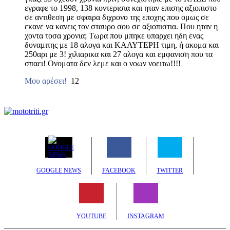
εγραφε το 1998, 138 κοντερισια και ηταν επισης αξιοπιστο
σε αντιθεση με σφαιρα διχρονο της εποχης που ομως σε
εκανε να κανεις τον σταυρο σου σε αξιοπιστια. Που ηταν η
χοντα τοσα χρονια; Τωρα που μπηκε υπαρχει ηδη ενας
δυναμιτης με 18 αλογα και ΚΑΛΥΤΕΡΗ τιμη, ή ακομα και
250αρι με 3! χιλιαρικα και 27 αλογα και εμφανιση που τα
σπαει! Ονοματα δεν λεμε και ο νοων νοειτω!!!!
Μου αρέσει!
12
GOOGLE NEWS
FACEBOOK
TWITTER
YOUTUBE
INSTAGRAM