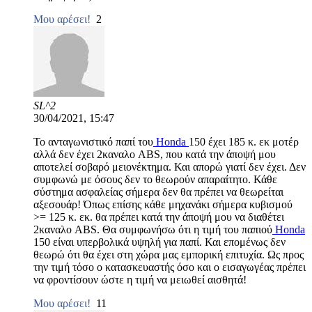
Μου αρέσει!
2
SL^2
30/04/2021, 15:47
Το ανταγωνιστικό παπί του
Honda
150 έχει 185 κ. εκ μοτέρ
αλλά δεν έχει 2καναλο ABS, που κατά την άποψή μου
αποτελεί σοβαρό μειονέκτημα. Και απορώ γιατί δεν έχει. Δεν
συμφωνώ με όσους δεν το θεωρούν απαραίτητο. Κάθε
σύστημα ασφαλείας σήμερα δεν θα πρέπει να θεωρείται
αξεσουάρ! Όπως επίσης κάθε μηχανάκι σήμερα κυβισμού
>= 125 κ. εκ. θα πρέπει κατά την άποψή μου να διαθέτει
2καναλο ABS. Θα συμφωνήσω ότι η τιμή του παπιού
Honda
150 είναι υπερβολικά υψηλή για παπί. Και επομένως δεν
θεωρώ ότι θα έχει στη χώρα μας εμπορική επιτυχία. Ως προς
την τιμή τόσο ο κατασκευαστής όσο και ο εισαγωγέας πρέπει
να φροντίσουν ώστε η τιμή να μειωθεί αισθητά!
Μου αρέσει!
11