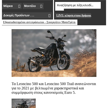
LIVE: κίνηση στους δρόμους
Εξουσιοδοτημένοι αντιπρόσωποι - Συνεργάτες MotoΤρίτη
Τα Leoncino 500 και Leoncino 500 Trail ανανεώνονται
για το 2021 με βελτιωμένα χαρακτηριστικά και
συμμόρφωση στους κανονισμούς Euro 5.