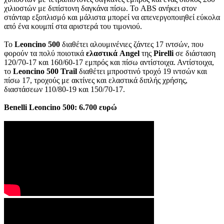
χιλιοστών με διπίστονη δαγκάνα πίσω. Το ABS ανήκει στον
στάνταρ εξοπλισμό και μάλιστα μπορεί να απενεργοποιηθεί εύκολα
από ένα κουμπί στα αριστερά του τιμονιού.
Το
Leoncino
500
διαθέτει αλουμινένιες ζάντες 17 ιντσών, που
φορούν τα πολύ ποιοτικά
ελαστικά Angel
της
Pirelli
σε διάσταση
120/70-17 και 160/60-17 εμπρός και πίσω αντίστοιχα. Αντίστοιχα,
το
Leoncino 500 Trail
διαθέτει μπροστινό τροχό 19 ιντσών και
πίσω 17, τροχούς με ακτίνες και ελαστικά διπλής χρήσης,
διαστάσεων 110/80-19 και 150/70-17.
Benelli Leoncino 500: 6.700 ευρώ