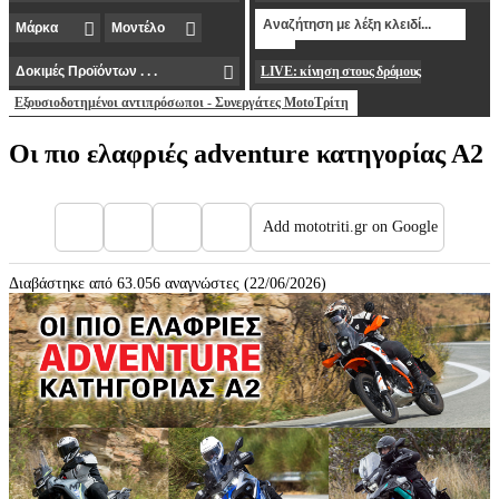
LIVE: κίνηση στους δρόμους
Εξουσιοδοτημένοι αντιπρόσωποι - Συνεργάτες MotoΤρίτη
Οι πιο ελαφριές adventure κατηγορίας Α2
Add mototriti.gr on Google
Διαβάστηκε από 63.056 αναγνώστες (22/06/2026)