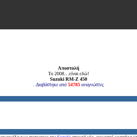
Aποστολή
Το 2008…είναι εδώ!
Suzuki RM-Z 450
Διαβάστηκε από
54785
αναγνώστες