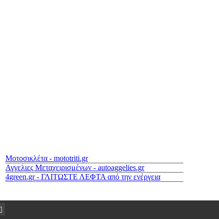
Μοτοσικλέτα - mototriti.gr
Αγγελιες Μεταχειρισμένων - autoaggelies.gr
4green.gr - ΓΛΙΤΩΣΤΕ ΛΕΦΤΑ από την ενέργεια