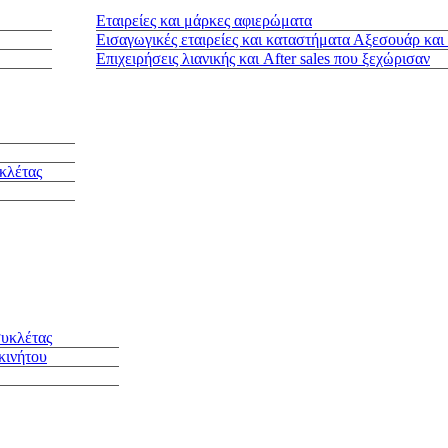
Εταιρείες και μάρκες αφιερώματα
Εισαγωγικές εταιρείες και καταστήματα Αξεσουάρ και
Επιχειρήσεις λιανικής και After sales που ξεχώρισαν
κλέτας
συκλέτας
κινήτου