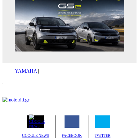
YAMAHA
|
GOOGLE NEWS
FACEBOOK
TWITTER