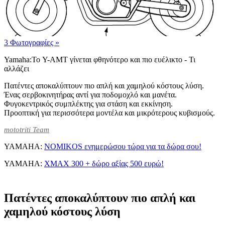
3 Φωτογραφίες
»
Yamaha:Το Y-AMT γίνεται φθηνότερο και πιο ευέλικτο - Τι
αλλάζει
Πατέντες αποκαλύπτουν πιο απλή και χαμηλού κόστους λύση.
Ένας σερβοκινητήρας αντί για ποδομοχλό και μανέτα.
Φυγοκεντρικός συμπλέκτης για στάση και εκκίνηση.
Προοπτική για περισσότερα μοντέλα και μικρότερους κυβισμούς.
mototriti Team
YAMAHA:
NOMIKOS ενημερώσου τώρα για τα δώρα σου!
YAMAHA:
XMAX 300 + δώρο αξίας 500 ευρώ!
Πατέντες αποκαλύπτουν πιο απλή και
χαμηλού κόστους λύση