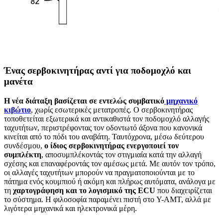
Ένας σερβοκινητήρας αντί για ποδομοχλό και
μανέτα
Η νέα διάταξη βασίζεται σε εντελώς συμβατικό
μηχανικό
κιβώτιο
, χωρίς εσωτερικές μετατροπές. Ο σερβοκινητήρας
τοποθετείται εξωτερικά και αντικαθιστά τον ποδομοχλό αλλαγής
ταχυτήτων, περιστρέφοντας τον οδοντωτό άξονα που κανονικά
κινείται από το πόδι του αναβάτη. Ταυτόχρονα, μέσω δεύτερου
συνδέσμου,
ο ίδιος σερβοκινητήρας ενεργοποιεί τον
συμπλέκτη
, αποσυμπλέκοντάς τον στιγμιαία κατά την αλλαγή
σχέσης και επαναφέροντάς τον αμέσως μετά. Με αυτόν τον τρόπο,
οι αλλαγές ταχυτήτων μπορούν να πραγματοποιούνται με το
πάτημα ενός κουμπιού ή ακόμη και πλήρως αυτόματα, ανάλογα με
τη
χαρτογράφηση και το λογισμικό της ECU
που διαχειρίζεται
το σύστημα. Η φιλοσοφία παραμένει πιστή στο Y-AMT, αλλά με
λιγότερα μηχανικά και ηλεκτρονικά μέρη.