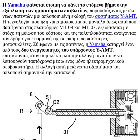
Η
Yamaha
φαίνεται έτοιμη να κάνει το επόμενο βήμα στην
εξάπλωση των ημιαυτόματων κιβωτίων
, παρουσιάζοντας μέσω
νέων πατεντών μια απλοποιημένη εκδοχή του
συστήματος Y-AMT.
Η τεχνολογία, που ήδη χρησιμοποιείται σε μοντέλα όπως αυτά που
βασίζονται στις πλατφόρμες MT-09 και MT-07, εξελίσσεται με
στόχο τη μείωση του κόστους και της πολυπλοκότητας, ανοίγοντας
τον δρόμο για εφαρμογή της σε ακόμη περισσότερες
μοτοσυκλέτες. Σύμφωνα με τις πατέντες, η
Yamaha
καταργεί έναν
από τους
δύο ενεργοποιητές του υπάρχοντος Y-AMT,
επιτρέποντας στον συμπλέκτη και την αλλαγή ταχυτήτων να
λειτουργούν ταυτόχρονα μέσω ενός μόνο ηλεκτρομηχανικού
σερβοκινητήρα. Η αλλαγή αυτή μειώνει τα εξαρτήματα και
απλοποιεί σημαντικά την κατασκευή.