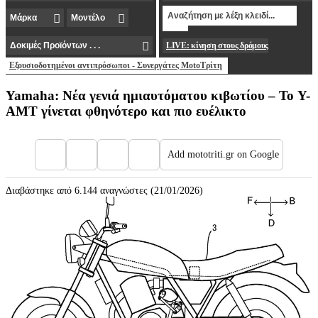
LIVE: κίνηση στους δρόμους
Εξουσιοδοτημένοι αντιπρόσωποι - Συνεργάτες MotoΤρίτη
Yamaha: Νέα γενιά ημιαυτόματου κιβωτίου – Το Y-
AMT γίνεται φθηνότερο και πιο ευέλικτο
Add mototriti.gr on Google
Διαβάστηκε από 6.144 αναγνώστες (21/01/2026)