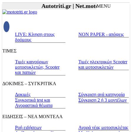
Autotriti.gr |
Net.mototriti.gr |
Προϊό
MENU
LIVE: Κίνηση στους
NON PAPER - απόψεις
δρόμους
ΤΙΜΕΣ
Τιμές καινούριων
Τιμές ηλεκτρικών Scooter
μοτοσυκλετών, Scooter
και μοτοσυκλετών
και παπιών
ΔΟΚΙΜΕΣ – ΣΥΓΚΡΙΤΙΚΑ
Δοκιμές
Σύγκριση ανά κατηγορία
Συγκριτικά test και
Σύγκριση 2 ή 3 μοντέλων
Αγοραστικά θέματα
ΕΙΔΗΣΕΙΣ – ΝΕΑ ΜΟΝΤΕΛΑ
Ροή ειδήσεων
Αγορά νέας μοτοσυκλέτας