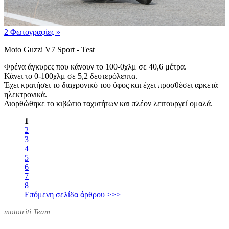
2 Φωτογραφίες
»
Moto Guzzi V7 Sport - Test
Φρένα άγκυρες που κάνουν το 100-0χλμ σε 40,6 μέτρα.
Κάνει το 0-100χλμ σε 5,2 δευτερόλεπτα.
Έχει κρατήσει το διαχρονικό του ύφος και έχει προσθέσει αρκετά
ηλεκτρονικά.
Διορθώθηκε το κιβώτιο ταχυτήτων και πλέον λειτουργεί ομαλά.
1
2
3
4
5
6
7
8
Επόμενη σελίδα άρθρου >>>
mototriti Team