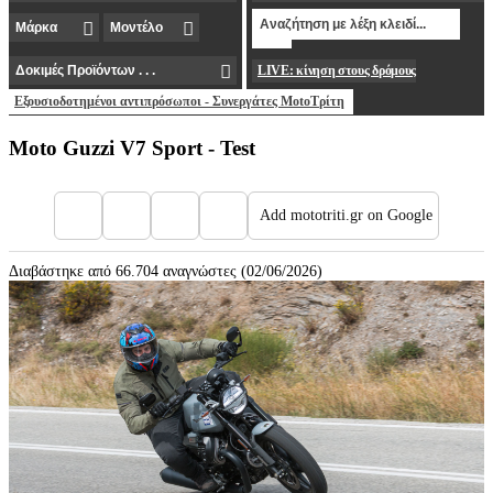
LIVE: κίνηση στους δρόμους
Εξουσιοδοτημένοι αντιπρόσωποι - Συνεργάτες MotoΤρίτη
Moto Guzzi V7 Sport - Test
Add mototriti.gr on Google
Διαβάστηκε από 66.704 αναγνώστες (02/06/2026)