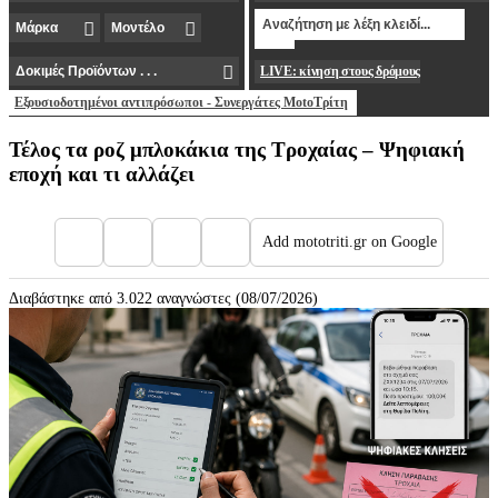
LIVE: κίνηση στους δρόμους
Εξουσιοδοτημένοι αντιπρόσωποι - Συνεργάτες MotoΤρίτη
Τέλος τα ροζ μπλοκάκια της Τροχαίας – Ψηφιακή
εποχή και τι αλλάζει
Add mototriti.gr on Google
Διαβάστηκε από 3.022 αναγνώστες (08/07/2026)