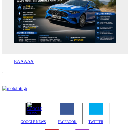
ΕΛΛΑΔΑ
GOOGLE NEWS
FACEBOOK
TWITTER