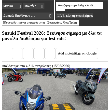
LIVE: κίνηση στους δρόμους
Εξουσιοδοτημένοι αντιπρόσωποι - Συνεργάτες MotoΤρίτη
Suzuki Festival 2026: Ξεκίνησε σήμερα με όλα τα
μοντέλα διαθέσιμα για test ride!
Add mototriti.gr on Google
Διαβάστηκε από 4.316 αναγνώστες (15/05/2026)