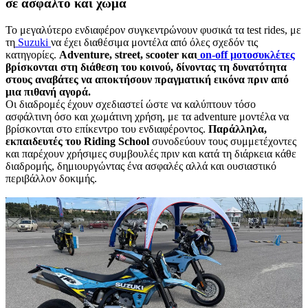
σε άσφαλτο και χώμα
Το μεγαλύτερο ενδιαφέρον συγκεντρώνουν φυσικά τα test rides, με
τη
Suzuki
να έχει διαθέσιμα μοντέλα από όλες σχεδόν τις
κατηγορίες.
Adventure, street, scooter και
on-off μοτοσυκλέτες
βρίσκονται στη διάθεση του κοινού, δίνοντας τη δυνατότητα
στους αναβάτες να αποκτήσουν πραγματική εικόνα πριν από
μια πιθανή αγορά.
Οι διαδρομές έχουν σχεδιαστεί ώστε να καλύπτουν τόσο
ασφάλτινη όσο και χωμάτινη χρήση, με τα adventure μοντέλα να
βρίσκονται στο επίκεντρο του ενδιαφέροντος.
Παράλληλα,
εκπαιδευτές του Riding School
συνοδεύουν τους συμμετέχοντες
και παρέχουν χρήσιμες συμβουλές πριν και κατά τη διάρκεια κάθε
διαδρομής, δημιουργώντας ένα ασφαλές αλλά και ουσιαστικό
περιβάλλον δοκιμής.