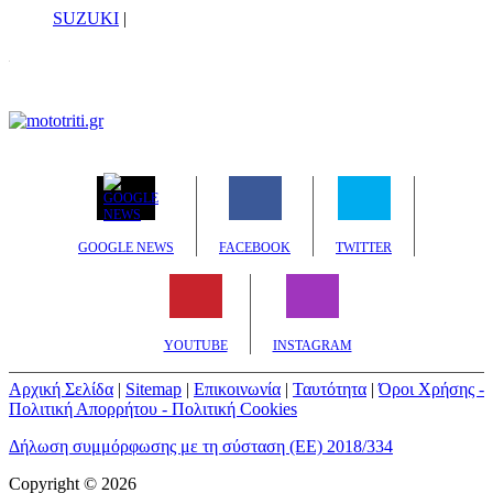
SUZUKI
|
GOOGLE NEWS
FACEBOOK
TWITTER
YOUTUBE
INSTAGRAM
Αρχική Σελίδα
|
Sitemap
|
Επικοινωνία
|
Ταυτότητα
|
Όροι Χρήσης -
Πολιτική Απορρήτου - Πολιτική Cookies
Δήλωση συμμόρφωσης με τη σύσταση (ΕΕ) 2018/334
Copyright © 2026