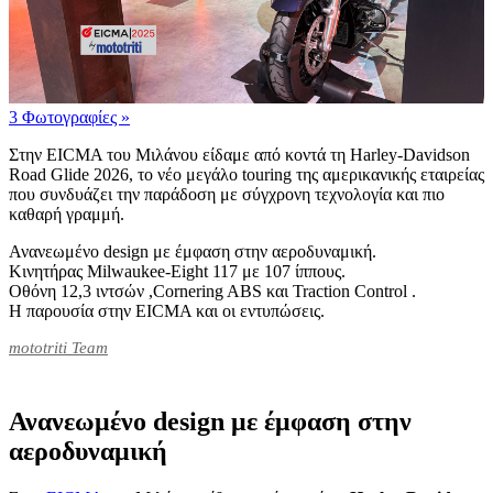
3 Φωτογραφίες
»
Στην EICMA του Μιλάνου είδαμε από κοντά τη Harley-Davidson
Road Glide 2026, το νέο μεγάλο touring της αμερικανικής εταιρείας
που συνδυάζει την παράδοση με σύγχρονη τεχνολογία και πιο
καθαρή γραμμή.
Ανανεωμένο design με έμφαση στην αεροδυναμική.
Κινητήρας Milwaukee-Eight 117 με 107 ίππους.
Οθόνη 12,3 ιντσών ,Cornering ABS και Traction Control .
Η παρουσία στην EICMA και οι εντυπώσεις.
mototriti Team
Ανανεωμένο design με έμφαση στην
αεροδυναμική