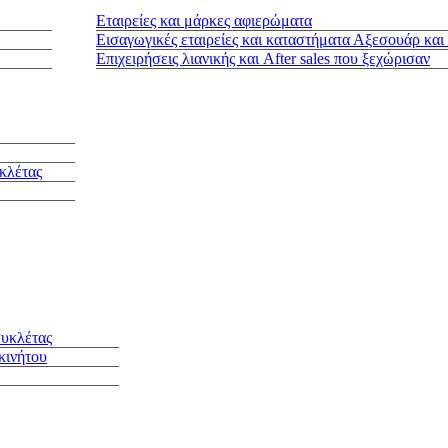
Εταιρείες και μάρκες αφιερώματα
Εισαγωγικές εταιρείες και καταστήματα Αξεσουάρ και
Επιχειρήσεις λιανικής και After sales που ξεχώρισαν
κλέτας
συκλέτας
κινήτου