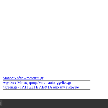
Μοτοσικλέτα - mototriti.gr
Αγγελιες Μεταχειρισμένων - autoaggelies.gr
4green.gr - ΓΛΙΤΩΣΤΕ ΛΕΦΤΑ από την ενέργεια