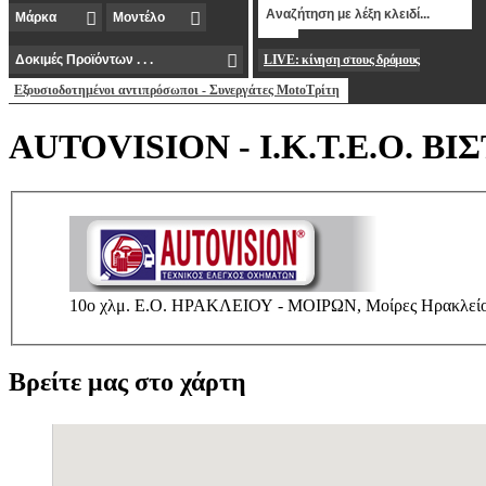
LIVE: κίνηση στους δρόμους
Εξουσιοδοτημένοι αντιπρόσωποι - Συνεργάτες MotoΤρίτη
AUTOVISION - Ι.Κ.Τ.Ε.Ο. ΒΙΣ
10ο χλμ. Ε.Ο. ΗΡΑΚΛΕΙΟΥ - ΜΟΙΡΩΝ, Μο
Βρείτε μας στο χάρτη