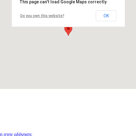
η στην οδήγηση;