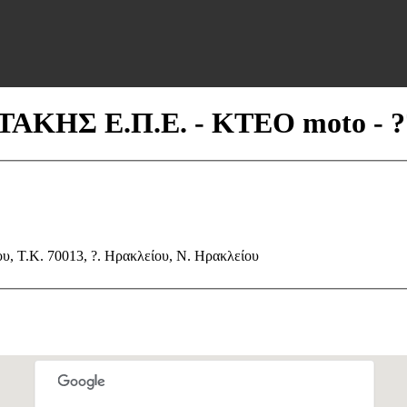
ΤΑΚΗΣ Ε.Π.Ε. - ΚΤΕΟ moto - ?
ίρες Ηρακλείου, T.K. 70013, ?. Ηρακλείου, N. Ηρακλείου