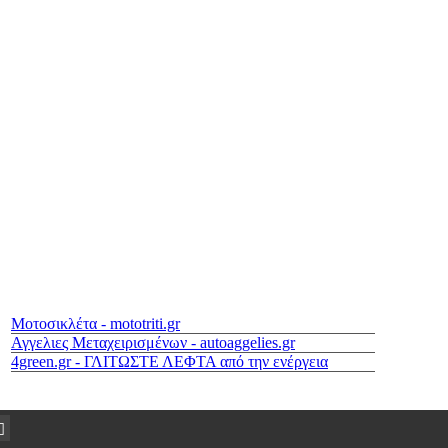
Μοτοσικλέτα - mototriti.gr
Αγγελιες Μεταχειρισμένων - autoaggelies.gr
4green.gr - ΓΛΙΤΩΣΤΕ ΛΕΦΤΑ από την ενέργεια