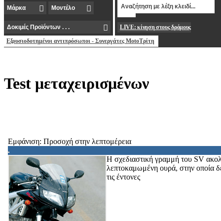
LIVE: κίνηση στους δρόμους
Εξουσιοδοτημένοι αντιπρόσωποι - Συνεργάτες MotoΤρίτη
Test μεταχειρισμένων
Εμφάνιση: Προσοχή στην λεπτομέρεια
Η σχεδιαστική γραμμή του SV ακολου
λεπτοκαμωμένη ουρά, στην οποία δε
τις έντονες