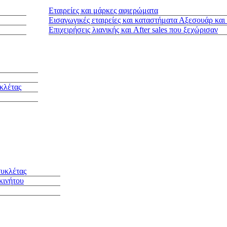
Εταιρείες και μάρκες αφιερώματα
Εισαγωγικές εταιρείες και καταστήματα Αξεσουάρ και
Επιχειρήσεις λιανικής και After sales που ξεχώρισαν
κλέτας
συκλέτας
κινήτου