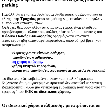
parking
Παράλληλα με τα νέα συστήματα στάθμευσης, αυξάνονται και οι
έλεγχοι της
Τροχαίας
μέσα σε parking supermarket και μεγάλων
εμπορικών καταστημάτων.
Οι Αρχές θεωρούν πλέον ότι όταν ένας χώρος είναι ελεύθερα
προσβάσιμος σε όλους τους πολίτες, τότε οι βασικοί κανόνες του
Κώδικα Οδικής Κυκλοφορίας
εφαρμόζονται κανονικά.
Έτσι, έχουν ήδη καταγραφεί περιπτώσεις όπου οδηγοί βρέθηκαν
αντιμέτωποι με:
κλήσεις για επικίνδυνη οδήγηση,
παραβάσεις στάθμευσης,
μη χρήση κράνους,
χρήση κινητού τηλεφώνου,
ακόμη και παραβάσεις προτεραιότητας μέσα σε parking.
Το ίδιο ακριβώς επιβεβαιώνει πλέον και η ιταλική εμπειρία,
δείχνοντας ότι η συγκεκριμένη πρακτική δεν αποτελεί «ελληνική
ιδιαιτερότητα», αλλά μια γενικότερη ευρωπαϊκή τάση γύρω από την
εφαρμογή του
ΚΟΚ σε ιδιωτικούς χώρους
.
Οι ιδιωτικοί χώροι στάθμευσης μετατρέπονται σε