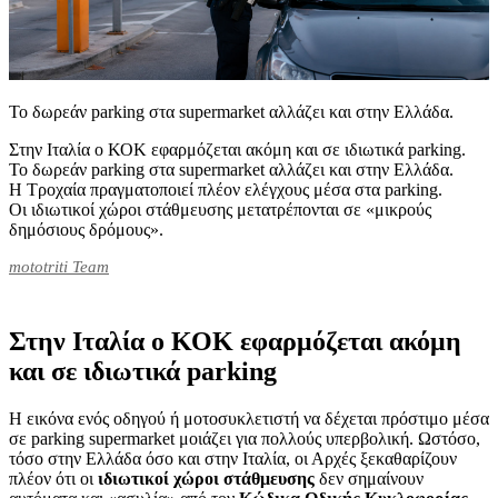
Το δωρεάν parking στα supermarket αλλάζει και στην Ελλάδα.
Στην Ιταλία ο ΚΟΚ εφαρμόζεται ακόμη και σε ιδιωτικά parking.
Το δωρεάν parking στα supermarket αλλάζει και στην Ελλάδα.
Η Τροχαία πραγματοποιεί πλέον ελέγχους μέσα στα parking.
Οι ιδιωτικοί χώροι στάθμευσης μετατρέπονται σε «μικρούς
δημόσιους δρόμους».
mototriti Team
Στην Ιταλία ο ΚΟΚ εφαρμόζεται ακόμη
και σε ιδιωτικά parking
Η εικόνα ενός οδηγού ή μοτοσυκλετιστή να δέχεται πρόστιμο μέσα
σε parking supermarket μοιάζει για πολλούς υπερβολική. Ωστόσο,
τόσο στην Ελλάδα όσο και στην Ιταλία, οι Αρχές ξεκαθαρίζουν
πλέον ότι οι
ιδιωτικοί χώροι στάθμευσης
δεν σημαίνουν