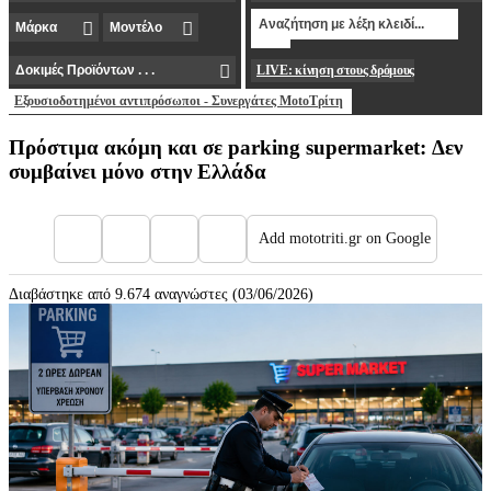
LIVE: κίνηση στους δρόμους
Εξουσιοδοτημένοι αντιπρόσωποι - Συνεργάτες MotoΤρίτη
Πρόστιμα ακόμη και σε parking supermarket: Δεν
συμβαίνει μόνο στην Ελλάδα
Add mototriti.gr on Google
Διαβάστηκε από 9.674 αναγνώστες (03/06/2026)