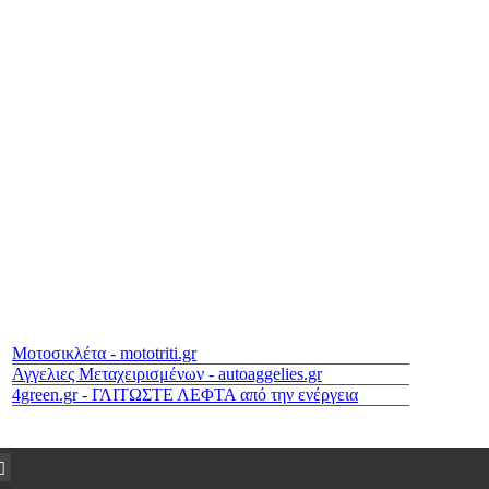
Μοτοσικλέτα - mototriti.gr
Αγγελιες Μεταχειρισμένων - autoaggelies.gr
4green.gr - ΓΛΙΤΩΣΤΕ ΛΕΦΤΑ από την ενέργεια