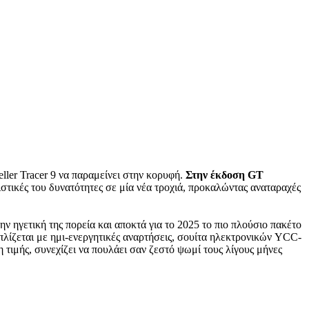
eller Tracer 9 να παραμείνει στην κορυφή.
Στην έκδοση GT
ιστικές του δυνατότητες σε μία νέα τροχιά, προκαλώντας αναταραχές
την ηγετική της πορεία και αποκτά για το 2025 το πιο πλούσιο πακέτο
οπλίζεται με ημι-ενεργητικές αναρτήσεις, σουίτα ηλεκτρονικών YCC-
 τιμής, συνεχίζει να πουλάει σαν ζεστό ψωμί τους λίγους μήνες