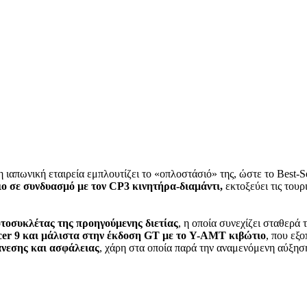
 η ιαπωνική εταιρεία εμπλουτίζει το «οπλοστάσιό» της, ώστε το Best-S
ιο σε συνδυασμό με τον CP3 κινητήρα-διαμάντι,
εκτοξεύει τις τουρ
οτοσυκλέτας της προηγούμενης διετίας
, η οποία συνεχίζει σταθερά 
cer 9 και μάλιστα στην έκδοση GT με το Y-AMT κιβώτιο
, που εξ
 άνεσης και ασφάλειας
, χάρη στα οποία παρά την αναμενόμενη αύξηση