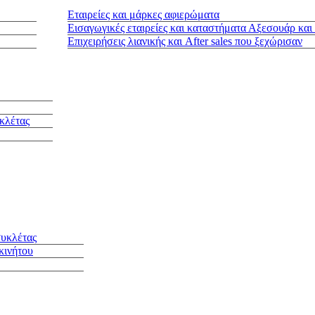
Εταιρείες και μάρκες αφιερώματα
Εισαγωγικές εταιρείες και καταστήματα Αξεσουάρ και
Επιχειρήσεις λιανικής και After sales που ξεχώρισαν
κλέτας
συκλέτας
κινήτου