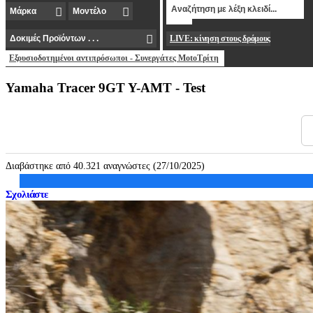
LIVE: κίνηση στους δρόμους
Εξουσιοδοτημένοι αντιπρόσωποι - Συνεργάτες MotoΤρίτη
Yamaha Tracer 9GT Y-AMT - Test
Διαβάστηκε από 40.321 αναγνώστες (27/10/2025)
Σχολιάστε