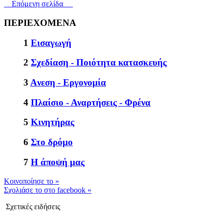
Επόμενη σελίδα
ΠΕΡΙΕΧΟΜΕΝΑ
1
Εισαγωγή
2
Σχεδίαση - Ποιότητα κατασκευής
3
Aνεση - Εργονομία
4
Πλαίσιο - Αναρτήσεις - Φρένα
5
Κινητήρας
6
Στο δρόμο
7
Η άποψή μας
Kοινοποίησε το
»
Σχολιάσε το στο facebook
»
Σχετικές ειδήσεις