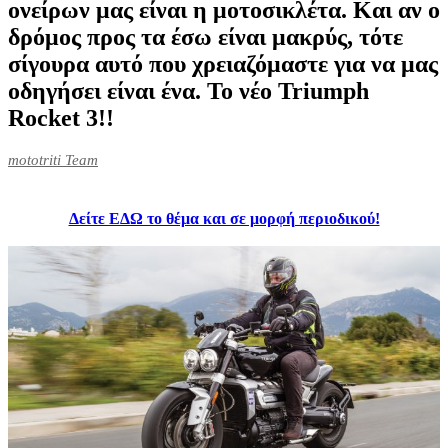
ονείρων μας είναι η μοτοσικλέτα. Και αν ο
δρόμος προς τα έσω είναι μακρύς, τότε
σίγουρα αυτό που χρειαζόμαστε για να μας
οδηγήσει είναι ένα. Το νέο Triumph
Rocket 3!!
mototriti Team
Δείτε ΕΔΩ το θέμα και σε μορφή περιοδικού!