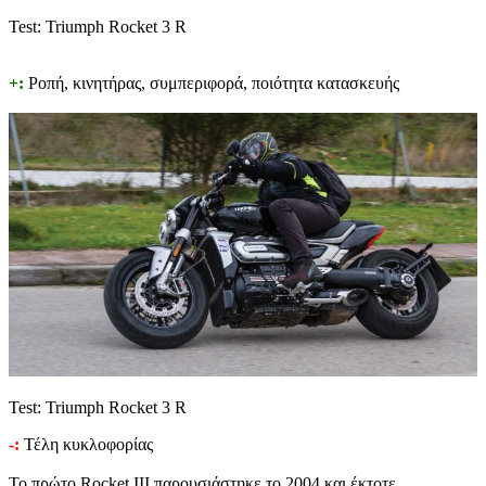
Test: Triumph Rocket 3 R
+:
Ροπή, κινητήρας, συμπεριφορά, ποιότητα κατασκευής
Test: Triumph Rocket 3 R
-:
Τέλη κυκλοφορίας
Το πρώτο Rocket III παρουσιάστηκε το 2004 και έκτοτε