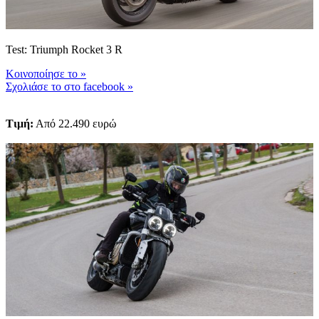
Test: Triumph Rocket 3 R
Kοινοποίησε το
»
Σχολιάσε το στο facebook
»
Tιμή:
Από 22.490 ευρώ