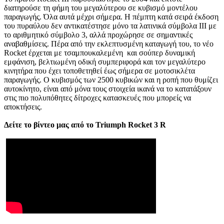
διατηρούσε τη φήμη του μεγαλύτερου σε κυβισμό μοντέλου
παραγωγής. Όλα αυτά μέχρι σήμερα. Η πέμπτη κατά σειρά έκδοση
του πυραύλου δεν αντικατέστησε μόνο τα λατινικά σύμβολα ΙΙΙ με
το αριθμητικό σύμβολο 3, αλλά προχώρησε σε σημαντικές
αναβαθμίσεις. Πέρα από την εκλεπτυσμένη καταγωγή του, το νέο
Rocket έρχεται με τσαμπουκαλεμένη και σούπερ δυναμική
εμφάνιση, βελτιωμένη οδική συμπεριφορά και τον μεγαλύτερο
κινητήρα που έχει τοποθετηθεί έως σήμερα σε μοτοσικλέτα
παραγωγής. Ο κυβισμός των 2500 κυβικών και η ροπή που θυμίζει
αυτοκίνητο, είναι από μόνα τους στοιχεία ικανά να το κατατάξουν
στις πιο πολυπόθητες δίτροχες κατασκευές που μπορείς να
αποκτήσεις.
Δείτε το βίντεο μας από το Triumph Rocket 3 R