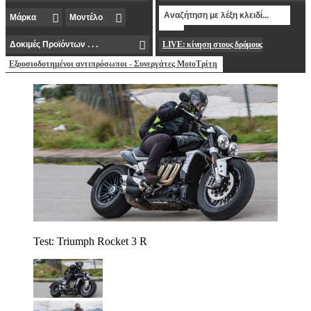
LIVE: κίνηση στους δρόμους
Εξουσιοδοτημένοι αντιπρόσωποι - Συνεργάτες MotoΤρίτη
Test: Triumph Rocket 3 R