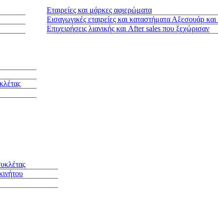
Εταιρείες και μάρκες αφιερώματα
Εισαγωγικές εταιρείες και καταστήματα Αξεσουάρ και
Επιχειρήσεις λιανικής και After sales που ξεχώρισαν
κλέτας
συκλέτας
κινήτου