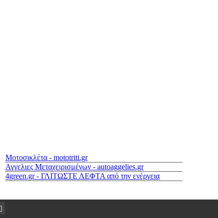
Μοτοσικλέτα - mototriti.gr
Αγγελιες Μεταχειρισμένων - autoaggelies.gr
4green.gr - ΓΛΙΤΩΣΤΕ ΛΕΦΤΑ από την ενέργεια