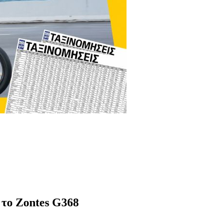
 το Zontes G368