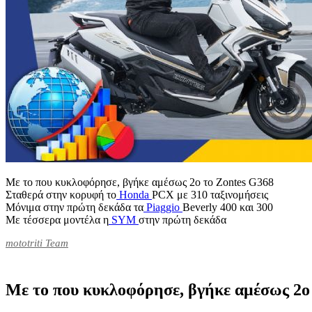
Με το που κυκλοφόρησε, βγήκε αμέσως 2ο το Zontes G368
Σταθερά στην κορυφή το
Honda
PCX με 310 ταξινομήσεις
Μόνιμα στην πρώτη δεκάδα τα
Piaggio
Beverly 400 και 300
Με τέσσερα μοντέλα η
SYM
στην πρώτη δεκάδα
mototriti Team
Με το που κυκλοφόρησε, βγήκε αμέσως 2ο