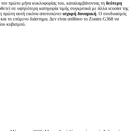
 τον πρώτο μήνα κυκλοφορίας του, καταλαμβάνοντας τη
δεύτερη
οθετεί σε υψηλότερη κατηγορία τιμής συγκριτικά με άλλα scooter της
η πρώτη αυτή εικόνα αποτυπώνει
ισχυρή
δυναμική
. Ο συνδυασμός
και το επόμενο διάστημα. Δεν είναι απίθανο το Zontes G368 να
ου κυβισμού.