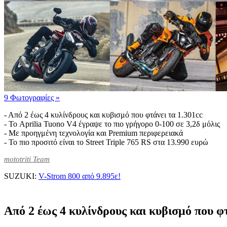
9 Φωτογραφίες
»
- Από 2 έως 4 κυλίνδρους και κυβισμό που φτάνει τα 1.301cc
- Το Aprilia Tuono V4 έγραψε το πιο γρήγορο 0-100 σε 3,2δ μόλις
- Με προηγμένη τεχνολογία και Premium περιφερειακά
- Το πιο προσιτό είναι το Street Triple 765 RS στα 13.990 ευρώ
mototriti Team
SUZUKI:
V-Strom 800 από 9.895ε!
Από 2 έως 4 κυλίνδρους και κυβισμό που φτ