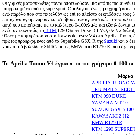
Οι γυμνές μοτοσυκλέτες πάντα αποτελούσαν μία από τις πιο συνήθει
ισορροπημένα από τις supersport. Ομολογουμένως η αιχμηρή και επιθ
ενώ παρόλο που στο παρελθόν ως επί το πλείστο οι επιδόσεις τους β
επιταχύνουν, φρενάρουν και στρίβουν σαν αγωνιστικές μοτοσυκλέτε
αυτά που μετρήσαμε με το καλύτερο 0-100χλμ/ω και εξοπλίζονται με 
ενώ τον τελευταίο, το
KTM
1290 Super Duke R EVO, σε V2 διάταξη 
998cc με κομπρέσσορα στο Kawasaki, έναν V4 στο Aprilia Tuono, έ
πρώτος προερχόμενος από το Superbike GSX-R της
Suzuki
και ο δε
χρονισμού βαλβίδων ShiftCam της BMW, στο R1250 R, που έχει γεμ
Το Aprilia Tuono V4 έγραψε το πιο γρήγορο 0-100 σε
Μάρκα
APRILIA TUONO V4
TRIUMPH STREET 
KTM 990 DUKE
YAMAHA MT 10
SUZUKI GSX-S 10
KAWASAKI Z H2
BMW R1250 R
KTM 1290 SUPERD