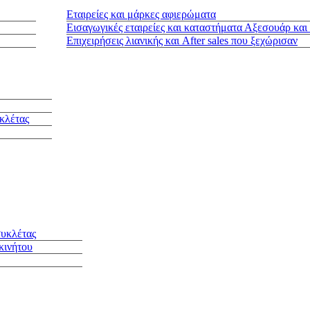
Εταιρείες και μάρκες αφιερώματα
Εισαγωγικές εταιρείες και καταστήματα Αξεσουάρ και
Επιχειρήσεις λιανικής και After sales που ξεχώρισαν
κλέτας
συκλέτας
κινήτου