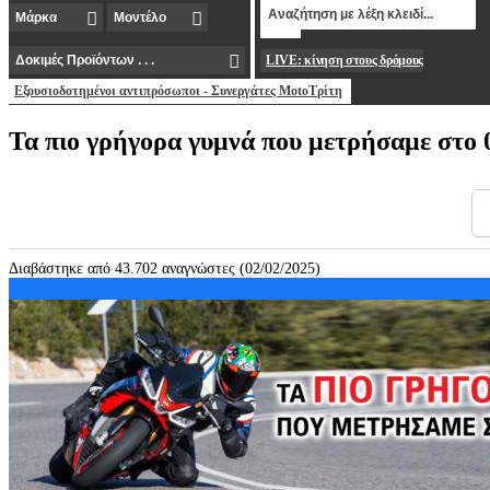
LIVE: κίνηση στους δρόμους
Εξουσιοδοτημένοι αντιπρόσωποι - Συνεργάτες MotoΤρίτη
Τα πιο γρήγορα γυμνά που μετρήσαμε στο 
Διαβάστηκε από 43.702 αναγνώστες (02/02/2025)