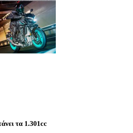
άνει τα 1.301cc