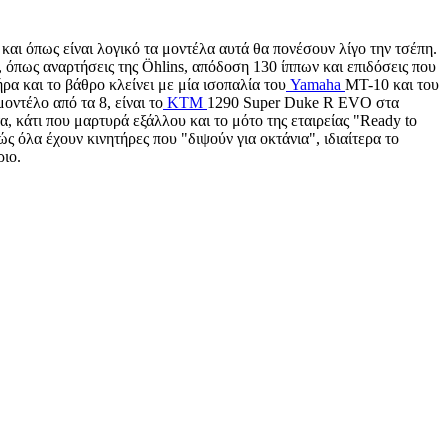
και όπως είναι λογικό τα μοντέλα αυτά θα πονέσουν λίγο την τσέπη.
, όπως αναρτήσεις της Öhlins, απόδοση 130 ίππων και επιδόσεις που
ρα και το βάθρο κλείνει με μία ισοπαλία του
Yamaha
MT-10 και του
ντέλο από τα 8, είναι το
KTM
1290 Super Duke R EVO στα
, κάτι που μαρτυρά εξάλλου και το μότο της εταιρείας "Ready to
 όλα έχουν κινητήρες που "διψούν για οκτάνια", ιδιαίτερα το
ριο.