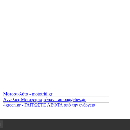
Μοτοσικλέτα - mototriti.gr
Αγγελιες Μεταχειρισμένων - autoaggelies.gr
4green.gr - ΓΛΙΤΩΣΤΕ ΛΕΦΤΑ από την ενέργεια