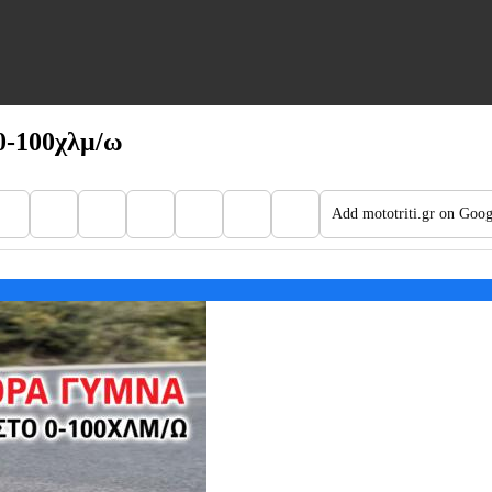
0-100χλμ/ω
Add mototriti.gr on Goog