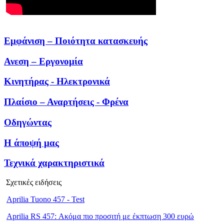
Εμφάνιση – Ποιότητα κατασκευής
Ανεση – Εργονομία
Κινητήρας - Hλεκτρονικά
Πλαίσιο – Αναρτήσεις - Φρένα
Οδηγώντας
Η άποψή μας
Τεχνικά χαρακτηριστικά
Σχετικές ειδήσεις
Aprilia Tuono 457 - Test
Aprilia RS 457: Ακόμα πιο προσιτή με έκπτωση 300 ευρώ