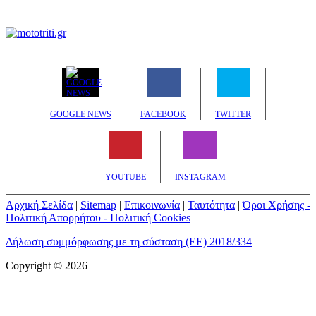
GOOGLE NEWS
FACEBOOK
TWITTER
YOUTUBE
INSTAGRAM
Αρχική Σελίδα
|
Sitemap
|
Επικοινωνία
|
Ταυτότητα
|
Όροι Χρήσης -
Πολιτική Απορρήτου - Πολιτική Cookies
Δήλωση συμμόρφωσης με τη σύσταση (ΕΕ) 2018/334
Copyright © 2026
mototriti.gr | Ταυτότητα
Επωνυμία Επιχείρησης:
AUTO ΤΡΙΤΗ ΑΕ