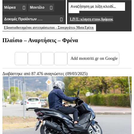
LIVE: κίνηση στους δρόμους
Εξουσιοδοτημένοι αντιπρόσωποι - Συνεργάτες MotoΤρίτη
Πλαίσιο – Αναρτήσεις – Φρένα
Add mototriti.gr on Google
Διαβάστηκε από 87.476 αναγνώστες (09/03/2025)