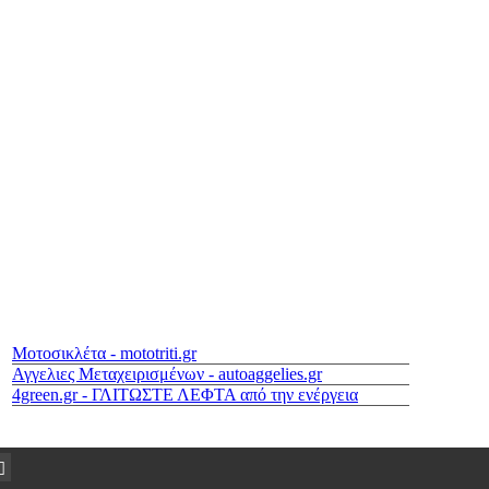
Μοτοσικλέτα - mototriti.gr
Αγγελιες Μεταχειρισμένων - autoaggelies.gr
4green.gr - ΓΛΙΤΩΣΤΕ ΛΕΦΤΑ από την ενέργεια