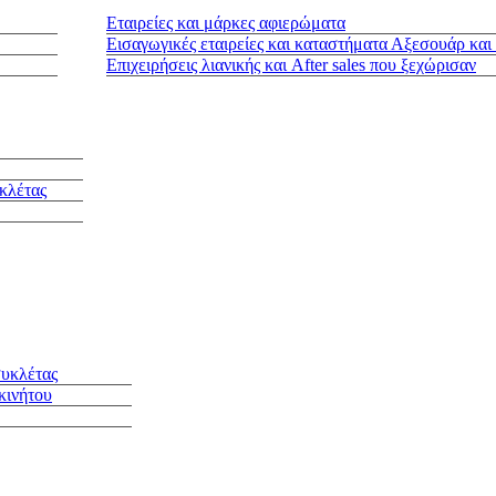
Εταιρείες και μάρκες αφιερώματα
Εισαγωγικές εταιρείες και καταστήματα Αξεσουάρ και
Επιχειρήσεις λιανικής και After sales που ξεχώρισαν
κλέτας
συκλέτας
κινήτου