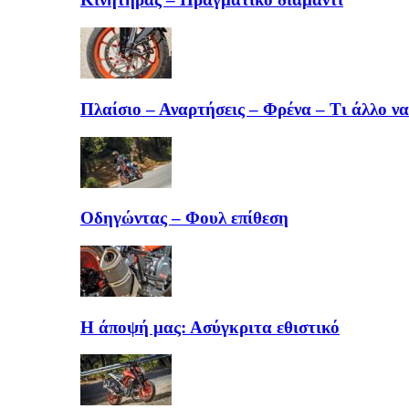
Πλαίσιο – Αναρτήσεις – Φρένα – Τι άλλο να
Οδηγώντας – Φουλ επίθεση
Η άποψή μας: Ασύγκριτα εθιστικό