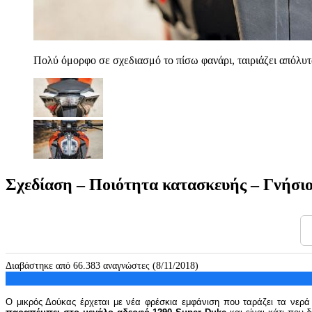
Πολύ όμορφο σε σχεδιασμό το πίσω φανάρι, ταιριάζει απόλυτ
Σχεδίαση – Ποιότητα κατασκευής – Γνήσι
Διαβάστηκε από 66.383 αναγνώστες (8/11/2018)
Ο μικρός Δούκας έρχεται με νέα φρέσκια εμφάνιση που ταράζει τα νερ