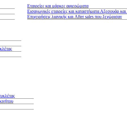
Εταιρείες και μάρκες αφιερώματα
Εισαγωγικές εταιρείες και καταστήματα Αξεσουάρ και
Επιχειρήσεις λιανικής και After sales που ξεχώρισαν
κλέτας
συκλέτας
κινήτου