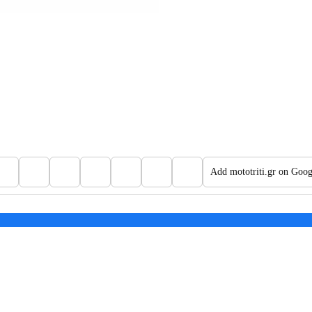
Add mototriti.gr on Goog