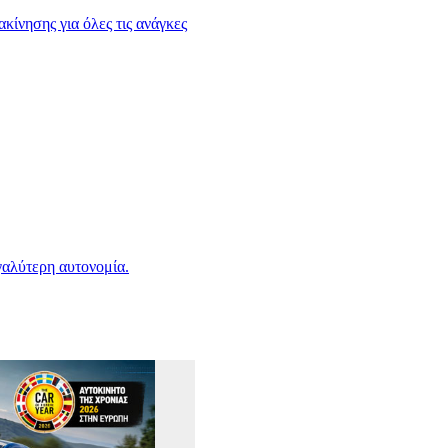
κίνησης για όλες τις ανάγκες
γαλύτερη αυτονομία.