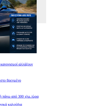
ι κανονισμοί αλλάζουν
 στο βρεγμένο
κή πάνω από 300 χλμ./ώρα
ονικά καλούδια