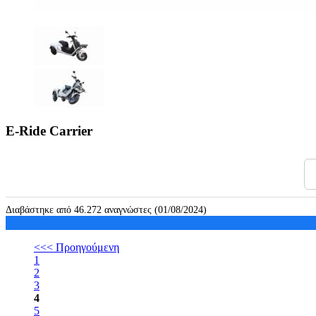
E-Ride Carrier
Διαβάστηκε από 46.272 αναγνώστες (01/08/2024)
<<< Προηγούμενη
1
2
3
4
5