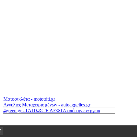
Μοτοσικλέτα - mototriti.gr
Αγγελιες Μεταχειρισμένων - autoaggelies.gr
4green.gr - ΓΛΙΤΩΣΤΕ ΛΕΦΤΑ από την ενέργεια