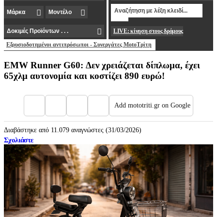
LIVE: κίνηση στους δρόμους
Εξουσιοδοτημένοι αντιπρόσωποι - Συνεργάτες MotoΤρίτη
EMW Runner G60: Δεν χρειάζεται δίπλωμα, έχει
65χλμ αυτονομία και κοστίζει 890 ευρώ!
Add mototriti.gr on Google
Διαβάστηκε από 11.079 αναγνώστες (31/03/2026)
Σχολιάστε