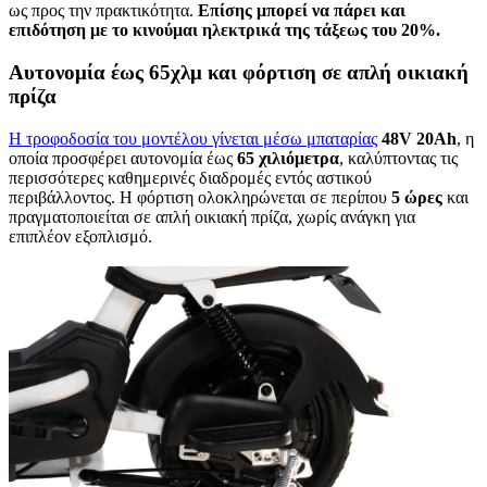
ως προς την πρακτικότητα.
Επίσης μπορεί να πάρει και
επιδότηση με το κινούμαι ηλεκτρικά της τάξεως του 20%.
Αυτονομία έως 65χλμ και φόρτιση σε απλή οικιακή
πρίζα
Η τροφοδοσία του μοντέλου γίνεται μέσω μπαταρίας
48V 20Ah
, η
οποία προσφέρει αυτονομία έως
65 χιλιόμετρα
, καλύπτοντας τις
περισσότερες καθημερινές διαδρομές εντός αστικού
περιβάλλοντος. Η φόρτιση ολοκληρώνεται σε περίπου
5 ώρες
και
πραγματοποιείται σε απλή οικιακή πρίζα, χωρίς ανάγκη για
επιπλέον εξοπλισμό.