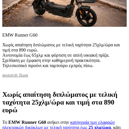
EMW Runner G60
Χωρίς απαίτηση διπλώματος με τελική ταχύτητα 25χλμ/ώρα και
τιμή στα 890 ευρώ.
Αυτονομία έως 65χλμ και φόρτιση σε απλή οικιακή πρίζα.
Σχεδίαση με έμφαση στην καθημερινή πρακτικότητα.
Τηλεσκοπικό πιρούνι και ταμπούρο εμπρός πίσω.
mototriti Team
Χωρίς απαίτηση διπλώματος με τελική
ταχύτητα 25χλμ/ώρα και τιμή στα 890
ευρώ
Το
EMW Runner G60
ανήκει στην
κατηγορία των ελαφρών
ηλεκτρικών δικύκλων με τελική ταχύτητα έως
25 χλμ/ώρα
, κάτι