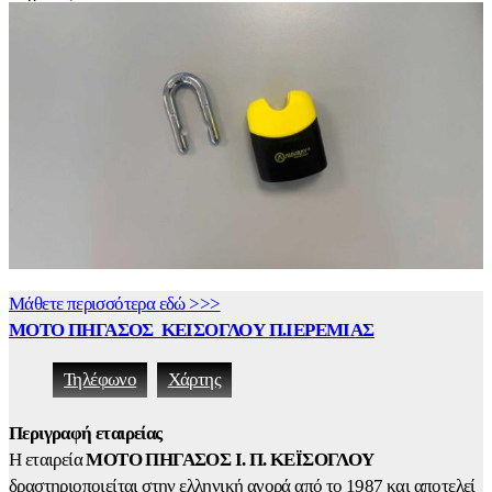
Μάθετε περισσότερα εδώ >>>
ΜΟΤΟ ΠΗΓΑΣΟΣ ΚΕΙΣΟΓΛΟΥ Π.ΙΕΡΕΜΙΑΣ
Τηλέφωνο
Χάρτης
Περιγραφή εταιρείας
Η εταιρεία
ΜΟΤΟ ΠΗΓΑΣΟΣ Ι. Π. ΚΕΪΣΟΓΛΟΥ
δραστηριοποιείται στην ελληνική αγορά από το 1987 και αποτελεί