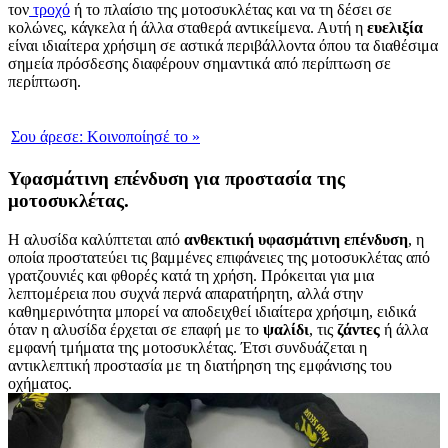
τον
τροχό
ή το πλαίσιο της μοτοσυκλέτας και να τη δέσει σε
κολώνες, κάγκελα ή άλλα σταθερά αντικείμενα. Αυτή η
ευελιξία
είναι ιδιαίτερα χρήσιμη σε αστικά περιβάλλοντα όπου τα διαθέσιμα
σημεία πρόσδεσης διαφέρουν σημαντικά από περίπτωση σε
περίπτωση.
Σου άρεσε:
Κοινοποίησέ το
»
Υφασμάτινη επένδυση για προστασία της
μοτοσυκλέτας.
Η αλυσίδα καλύπτεται από
ανθεκτική
υφασμάτινη
επένδυση
, η
οποία προστατεύει τις βαμμένες επιφάνειες της μοτοσυκλέτας από
γρατζουνιές και φθορές κατά τη χρήση. Πρόκειται για μια
λεπτομέρεια που συχνά περνά απαρατήρητη, αλλά στην
καθημερινότητα μπορεί να αποδειχθεί ιδιαίτερα χρήσιμη, ειδικά
όταν η αλυσίδα έρχεται σε επαφή με το
ψαλίδι
, τις
ζάντες
ή άλλα
εμφανή τμήματα της μοτοσυκλέτας. Έτσι συνδυάζεται η
αντικλεπτική προστασία με τη διατήρηση της εμφάνισης του
οχήματος.