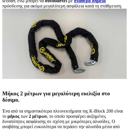
scooter, ενώ μπορεί να
συνδυαστεί
με
σταθερά
σημεία
πρόσδεσης για ακόμα μεγαλύτερη ασφάλεια κατά τη στάθμευση.
Μήκος 2 μέτρων για μεγαλύτερη ευελιξία στο
δέσιμο.
Ένα από τα σημαντικότερα πλεονεκτήματα της K-Block 200 είναι
το
μήκος
των
2
μέτρων
, το οποίο προσφέρει αυξημένες
δυνατότητες ασφάλισης σε σχέση με μικρότερες αλυσίδες. Ο
αναβάτης μπορεί ευκολότερα να περάσει την αλυσίδα μέσα από