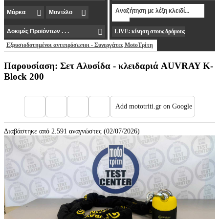
LIVE: κίνηση στους δρόμους
Εξουσιοδοτημένοι αντιπρόσωποι - Συνεργάτες MotoΤρίτη
Παρουσίαση: Σετ Αλυσίδα - κλειδαριά AUVRAY K-
Block 200
Add mototriti.gr on Google
Διαβάστηκε από 2.591 αναγνώστες (02/07/2026)