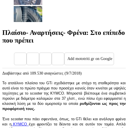
Πλαίσιο- Αναρτήσεις- Φρένα: Στο επίπεδο
που πρέπει
Add mototriti.gr on Google
Διαβάστηκε από 109.530 αναγνώστες (9/7/2018)
Το ατσάλινο πλαίσιο του GTi σχεδιάστηκε
με στόχο τη σταθερότητα
και
αυτό είναι το πρώτο πράγμα που προσέχει κανείς όταν κινείται με υψηλές
ταχύτητες με το scooter της KYMCO. Μπροστά βλέπουμε ένα συμβατικό
πιρούνι με διάμετρο καλαμιών στα 37 χλστ., ενώ πίσω έχει εφαρμοστεί η
κλασική λύση με τα δύο αμορτισέρ τα οποία
ρυθμίζονται ως προς την
προφόρτισή τους.
Ένα scooter που πάει σφεντόνα, όπως, το GTi θέλει και ανάλογα φρένα
και η
KYMCO
έχει φροντίζει τα δέοντα και σε αυτόν τον τομέα. Απλά