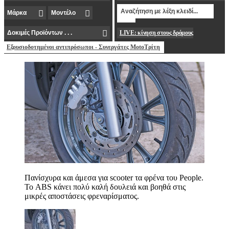
LIVE: κίνηση στους δρόμους
Εξουσιοδοτημένοι αντιπρόσωποι - Συνεργάτες MotoΤρίτη
Πανίσχυρα και άμεσα για scooter τα φρένα του People.
Το ABS κάνει πολύ καλή δουλειά και βοηθά στις
μικρές αποστάσεις φρεναρίσματος.