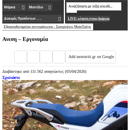
LIVE: κίνηση στους δρόμους
Εξουσιοδοτημένοι αντιπρόσωποι - Συνεργάτες MotoΤρίτη
Ανεση – Εργονομία
Add mototriti.gr on Google
Διαβάστηκε από 111.562 αναγνώστες (03/04/2026)
Σχολιάστε