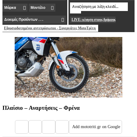
LIVE: κίνηση στους δρόμους
Εξουσιοδοτημένοι αντιπρόσωποι - Συνεργάτες MotoΤρίτη
Πλαίσιο – Αναρτήσεις – Φρένα
Add mototriti.gr on Google