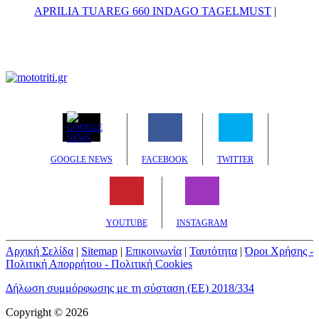
APRILIA TUAREG 660 INDAGO TAGELMUST
|
GOOGLE NEWS
FACEBOOK
TWITTER
YOUTUBE
INSTAGRAM
Αρχική Σελίδα
|
Sitemap
|
Επικοινωνία
|
Ταυτότητα
|
Όροι Χρήσης -
Πολιτική Απορρήτου - Πολιτική Cookies
Δήλωση συμμόρφωσης με τη σύσταση (ΕΕ) 2018/334
Copyright © 2026