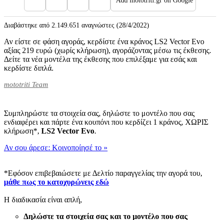
Add mototriti.gr on Google
Διαβάστηκε από 2.149.651 αναγνώστες (28/4/2022)
Αν είστε σε φάση αγοράς, κερδίστε ένα κράνος LS2 Vector Evo
αξίας 219 ευρώ (χωρίς κλήρωση), αγοράζοντας μέσω τις έκθεσης.
Δείτε τα νέα μοντέλα της έκθεσης που επιλέξαμε για εσάς και
κερδίστε διπλά.
mototriti Team
Συμπληρώστε τα στοιχεία σας, δηλώστε το μοντέλο που σας
ενδιαφέρει και πάρτε ένα κουπόνι που κερδίζει 1 κράνος, ΧΩΡΙΣ
κλήρωση*,
LS2 Vector Evo
.
Αν σου άρεσε: Κοινοποίησέ το
»
*Εφόσον επιβεβαιώσετε με Δελτίο παραγγελίας την αγορά του,
μάθε πως το κατοχυρώνεις εδώ
H διαδικασία είναι απλή,
Δηλώστε τα στοιχεία σας και το μοντέλο που σας