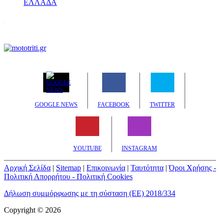
ΕΛΛΑΔΑ
GOOGLE NEWS
FACEBOOK
TWITTER
YOUTUBE
INSTAGRAM
Αρχική Σελίδα
|
Sitemap
|
Επικοινωνία
|
Ταυτότητα
|
Όροι Χρήσης -
Πολιτική Απορρήτου - Πολιτική Cookies
Δήλωση συμμόρφωσης με τη σύσταση (ΕΕ) 2018/334
Copyright © 2026