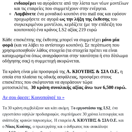
ενδιαφέρει
να αγοράσετε από την λίστα των νέων μοντέλων
και τις εταιρείες που συμμετέχουν στην ενέργεια.
Λαμβάνετε
ένα μοναδικό κουπόνι στο mail σας και εφόσον
προχωρήσετε σε αγορά
ως την λήξη της έκθεσης
του
συγκεκριμένου μοντέλου, κερδίζετε (με την επίδειξη του
κουπονιού) ένα κράνος LS2 αξίας 219 ευρώ
Κάθε επισκέπτης της έκθεσης μπορεί να συμμετέχει
μόνο μία
φορά
(και να λάβει το αντίστοιχο κουπόνι). Σε περίπτωση που
χρησιμοποιηθούν λάθος στοιχεία (τα στοιχεία πρέπει να είναι
καταχωρημένα όπως αναγράφονται στην ταυτότητα ή στο δίπλωμα
οδήγησης σας) η συμμετοχή ακυρώνεται.
Τα κράνη είναι μία προσφορά της
Α. ΚΙΟΥΠΗΣ & ΣΙΑ Ο.Ε,
η
οποία στα πλαίσια τις οδικής ασφάλειας, προσφέρει στους
επισκέπτες που σκέφτονται να αγοράσουν τώρα
μοτοσυκλέτα,
30 κράνη συνολικής αξίας άνω των 6,500 ευρώ.
Αν σου άρεσε: Κοινοποίησέ το
»
Τα 30 κράνη συμβολίζουν και κάτι ακόμη. Τ
ο εργοστάσιο της LS2
, ένα
εργοστάσιο υψηλών προδιαγραφών, συμπλήρωσε 30 χρόνια λειτουργίας και
ανάπτυξης κρανών παγκοσμίως. Η εταιρεία
Α. ΚΙΟΥΠΗΣ & ΣΙΑ Ο.Ε.
και
ο
Νίκος Κιούπης
, ο πρωτεργάτης και ο άνθρωπος που ανακάλυψε