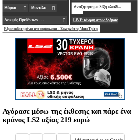
LIVE: κίνηση στους δρόμους
Εξουσιοδοτημένοι αντιπρόσωποι - Συνεργάτες MotoΤρίτη
Αγόρασε μέσω της έκθεσης και πάρε ένα
κράνος LS2 αξίας 219 ευρώ